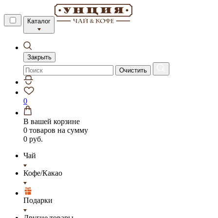
Каталог
Закрыть
Очистить
0
В вашей корзине
0 товаров
на сумму
0 руб.
Чай
Кофе/Какао
Подарки
Другие товары