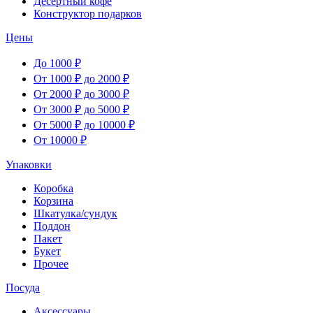
Десертный кофе
Конструктор подарков
Цены
До 1000 ₽
От 1000 ₽ до 2000 ₽
От 2000 ₽ до 3000 ₽
От 3000 ₽ до 5000 ₽
От 5000 ₽ до 10000 ₽
От 10000 ₽
Упаковки
Коробка
Корзина
Шкатулка/сундук
Поддон
Пакет
Букет
Прочее
Посуда
Аксессуары