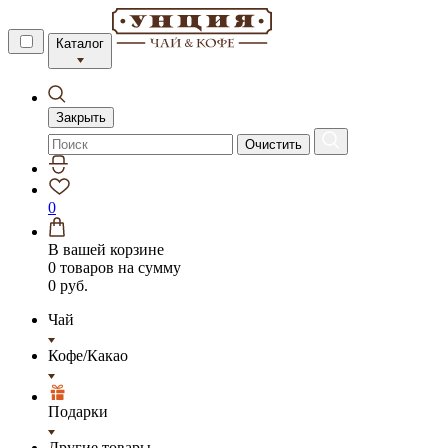
Каталог
Закрыть
Очистить
0
В вашей корзине
0 товаров
на сумму
0 руб.
Чай
Кофе/Какао
Подарки
Другие товары