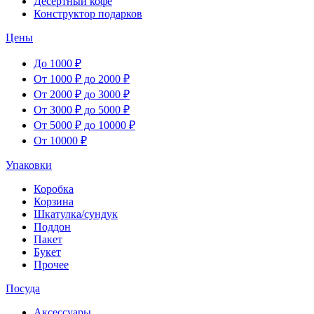
Десертный кофе
Конструктор подарков
Цены
До 1000 ₽
От 1000 ₽ до 2000 ₽
От 2000 ₽ до 3000 ₽
От 3000 ₽ до 5000 ₽
От 5000 ₽ до 10000 ₽
От 10000 ₽
Упаковки
Коробка
Корзина
Шкатулка/сундук
Поддон
Пакет
Букет
Прочее
Посуда
Аксессуары