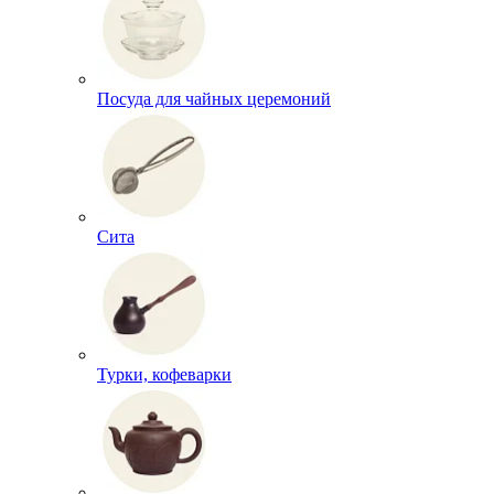
Посуда для чайных церемоний
Сита
Турки, кофеварки