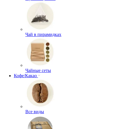
Чай в пирамидках
Чайные сеты
Кофе/Какао
Все виды