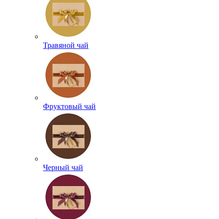
Травяной чай
Фруктовый чай
Черный чай