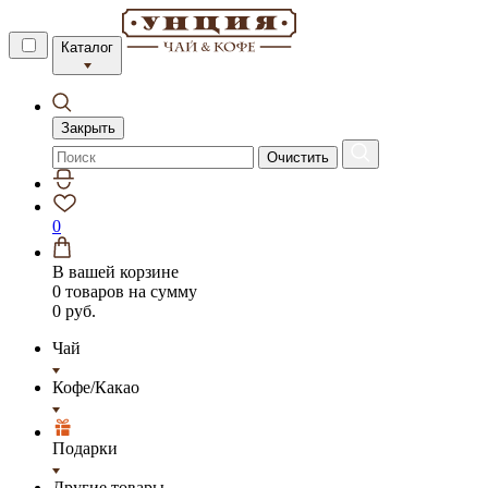
Каталог
Закрыть
Очистить
0
В вашей корзине
0 товаров
на сумму
0 руб.
Чай
Кофе/Какао
Подарки
Другие товары