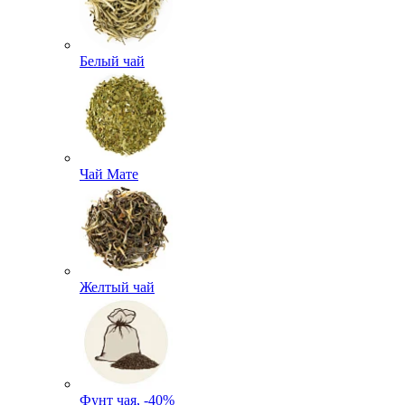
Белый чай
Чай Мате
Желтый чай
Фунт чая, -40%