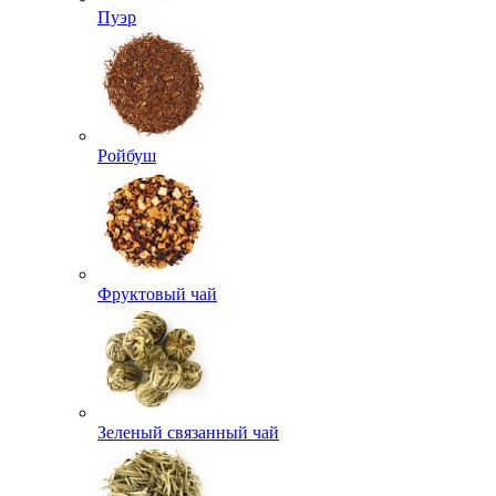
Пуэр
Ройбуш
Фруктовый чай
Зеленый связанный чай