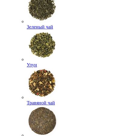
Зеленый чай
Улун
Травяной чай