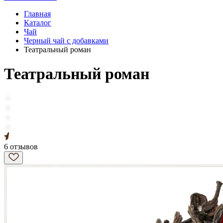
Главная
Каталог
Чай
Черный чай с добавками
Театральный роман
Театральный роман
6 отзывов