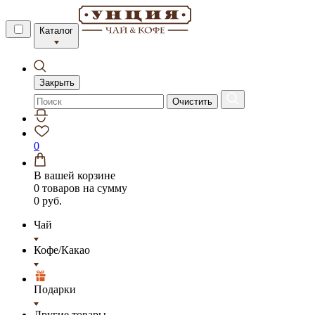
Каталог
Закрыть
Очистить
0
В вашей корзине
0 товаров
на сумму
0 руб.
Чай
Кофе/Какао
Подарки
Другие товары