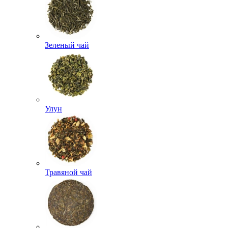
Зеленый чай
Улун
Травяной чай