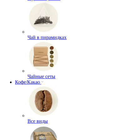
Чай в пирамидках
Чайные сеты
Кофе/Какао
Все виды