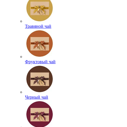
Травяной чай
Фруктовый чай
Черный чай