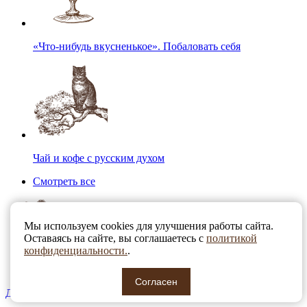
«Что-нибудь вкусненькое». Побаловать себя
Чай и кофе с русским духом
Смотреть все
Мы используем cookies для улучшения работы сайта.
Оставаясь на сайте, вы соглашаетесь с
политикой
конфиденциальности.
.
Согласен
Для детей. Топ-10 вместо сока и газировки