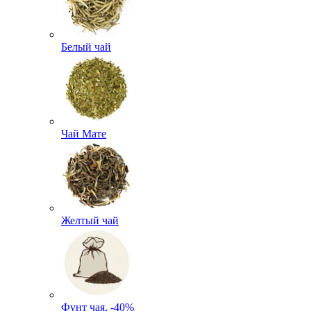
Белый чай
Чай Мате
Желтый чай
Фунт чая, -40%