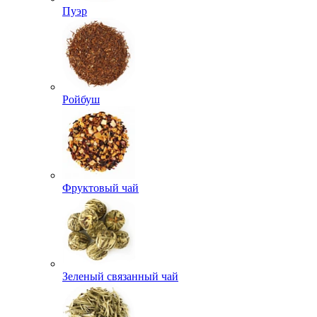
Пуэр
Ройбуш
Фруктовый чай
Зеленый связанный чай