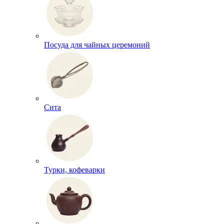
Посуда для чайных церемоний
Сита
Турки, кофеварки