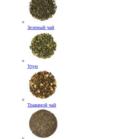
Зеленый чай
Улун
Травяной чай