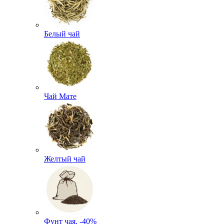
Белый чай
Чай Мате
Желтый чай
Фунт чая, -40%