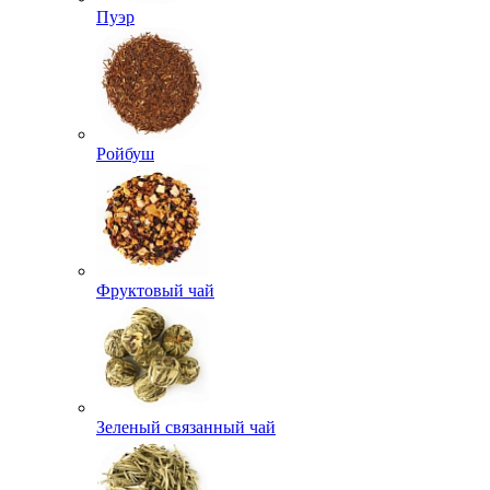
Пуэр
Ройбуш
Фруктовый чай
Зеленый связанный чай