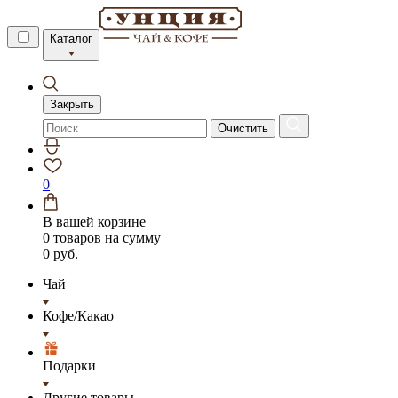
Каталог
Закрыть
Очистить
0
В вашей корзине
0 товаров
на сумму
0 руб.
Чай
Кофе/Какао
Подарки
Другие товары