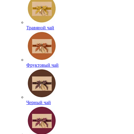
Травяной чай
Фруктовый чай
Черный чай