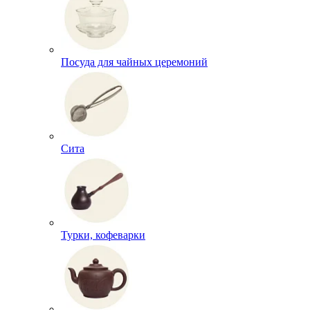
Посуда для чайных церемоний
Сита
Турки, кофеварки