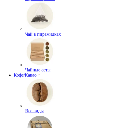
Чай в пирамидках
Чайные сеты
Кофе/Какао
Все виды