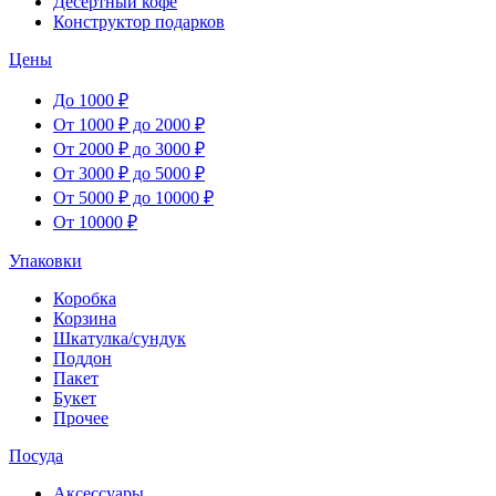
Десертный кофе
Конструктор подарков
Цены
До 1000 ₽
От 1000 ₽ до 2000 ₽
От 2000 ₽ до 3000 ₽
От 3000 ₽ до 5000 ₽
От 5000 ₽ до 10000 ₽
От 10000 ₽
Упаковки
Коробка
Корзина
Шкатулка/сундук
Поддон
Пакет
Букет
Прочее
Посуда
Аксессуары