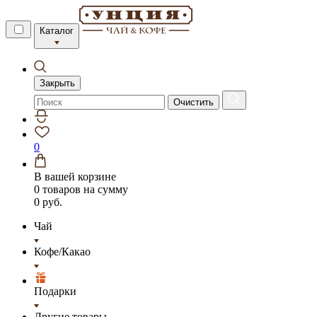
Каталог
Закрыть
Очистить
0
В вашей корзине
0 товаров
на сумму
0 руб.
Чай
Кофе/Какао
Подарки
Другие товары