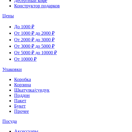
Десертный кофе
Конструктор подарков
Цены
До 1000 ₽
От 1000 ₽ до 2000 ₽
От 2000 ₽ до 3000 ₽
От 3000 ₽ до 5000 ₽
От 5000 ₽ до 10000 ₽
От 10000 ₽
Упаковки
Коробка
Корзина
Шкатулка/сундук
Поддон
Пакет
Букет
Прочее
Посуда
Аксессуары