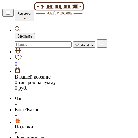
Каталог
Закрыть
Очистить
0
В вашей корзине
0 товаров
на сумму
0 руб.
Чай
Кофе/Какао
Подарки
Другие товары