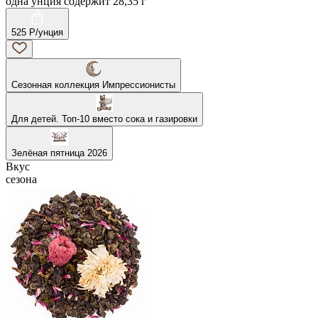
одна унция содержит 28,35 г
525 Р/унция
Сезонная коллекция Импрессионисты
Для детей. Топ-10 вместо сока и газировки
Зелёная пятница 2026
Вкус
сезона