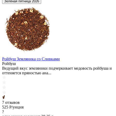
Зелёная пятница 2026
Ройбуш Земляника со Сливками
Ройбуш
Ведущий вкус земляники подчеркивает медовость ройбуша и
оттеняется пряностью ана...
7 отзывов
525
Р/унция
?