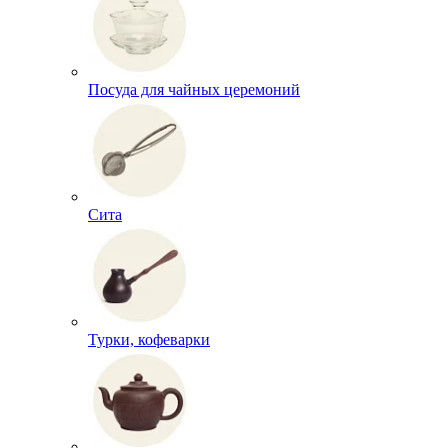
Посуда для чайных церемоний
Сита
Турки, кофеварки