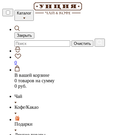
Каталог
Закрыть
Очистить
0
В вашей корзине
0 товаров
на сумму
0 руб.
Чай
Кофе/Какао
Подарки
Другие товары