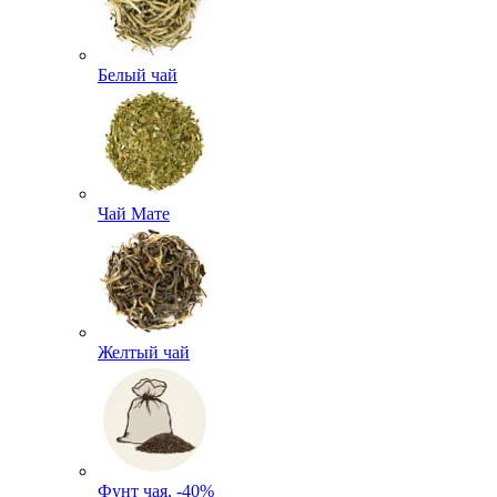
Белый чай
Чай Мате
Желтый чай
Фунт чая, -40%