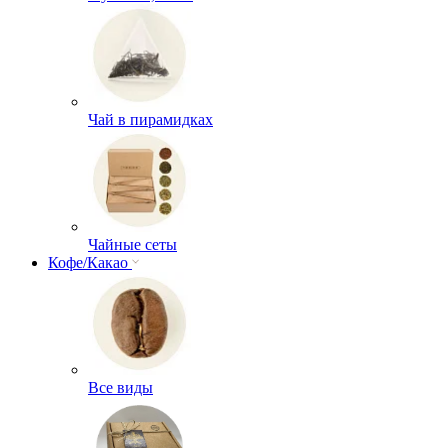
Чай в пирамидках
Чайные сеты
Кофе/Какао
Все виды