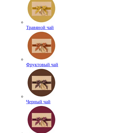
Травяной чай
Фруктовый чай
Черный чай