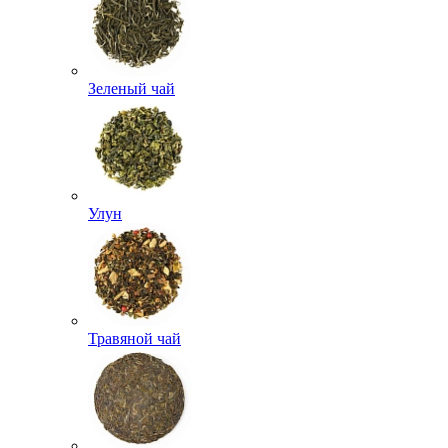
Зеленый чай
Улун
Травяной чай