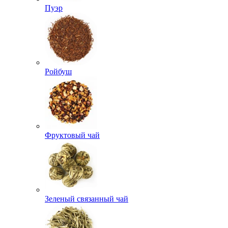
Пуэр
Ройбуш
Фруктовый чай
Зеленый связанный чай