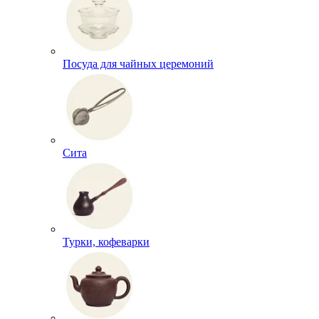
Посуда для чайных церемоний
Сита
Турки, кофеварки