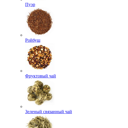
Пуэр
Ройбуш
Фруктовый чай
Зеленый связанный чай