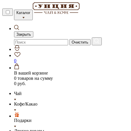
Каталог
Закрыть
Очистить
0
В вашей корзине
0 товаров
на сумму
0 руб.
Чай
Кофе/Какао
Подарки
Другие товары