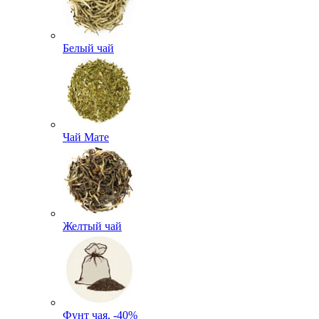
Белый чай
Чай Мате
Желтый чай
Фунт чая, -40%