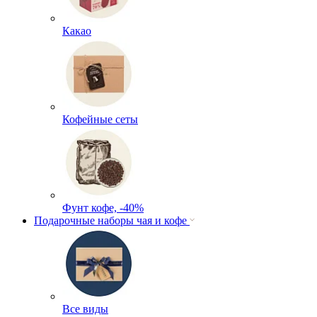
Какао
Кофейные сеты
Фунт кофе, -40%
Подарочные наборы чая и кофе
Все виды