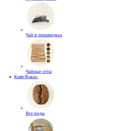
Чай в пирамидках
Чайные сеты
Кофе/Какао
Все виды