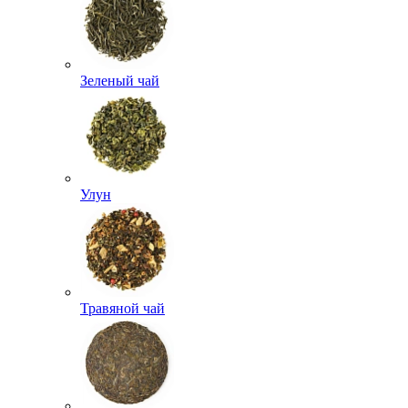
Зеленый чай
Улун
Травяной чай