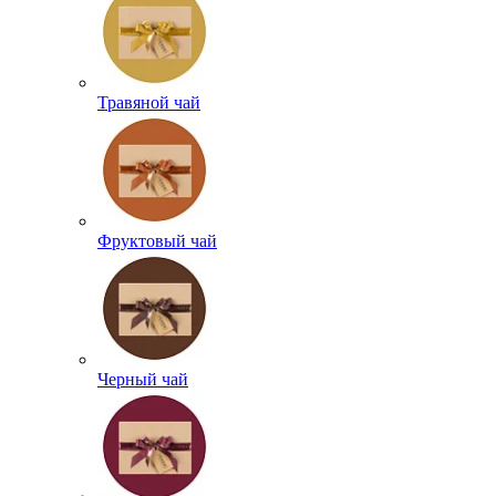
Травяной чай
Фруктовый чай
Черный чай