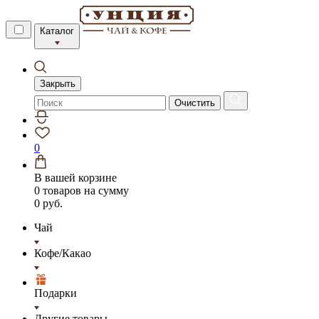
Каталог
Закрыть
Очистить
0
В вашей корзине
0 товаров
на сумму
0 руб.
Чай
Кофе/Какао
Подарки
Другие товары