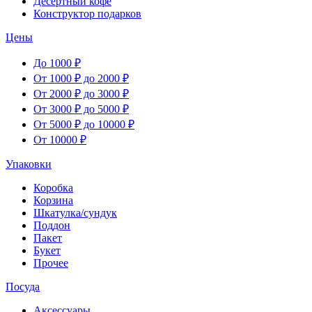
Десертный кофе
Конструктор подарков
Цены
До 1000 ₽
От 1000 ₽ до 2000 ₽
От 2000 ₽ до 3000 ₽
От 3000 ₽ до 5000 ₽
От 5000 ₽ до 10000 ₽
От 10000 ₽
Упаковки
Коробка
Корзина
Шкатулка/сундук
Поддон
Пакет
Букет
Прочее
Посуда
Аксессуары