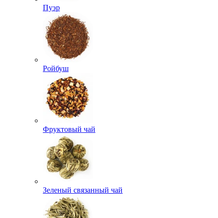
Пуэр
Ройбуш
Фруктовый чай
Зеленый связанный чай