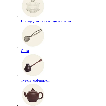
Посуда для чайных церемоний
Сита
Турки, кофеварки