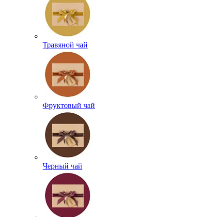
Травяной чай
Фруктовый чай
Черный чай