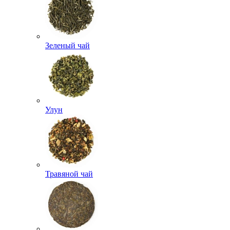
Зеленый чай
Улун
Травяной чай