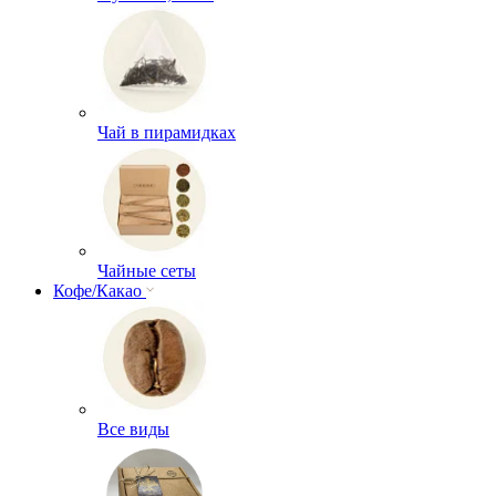
Чай в пирамидках
Чайные сеты
Кофе/Какао
Все виды