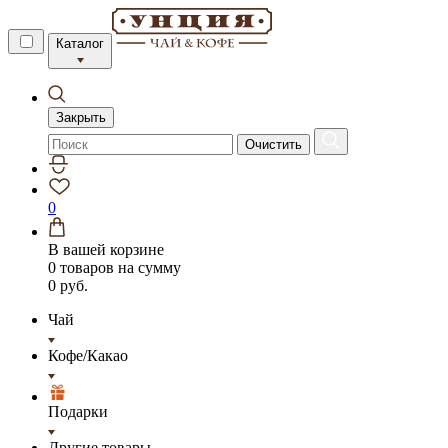
Каталог
Закрыть
Очистить
0
В вашей корзине
0 товаров
на сумму
0 руб.
Чай
Кофе/Какао
Подарки
Другие товары