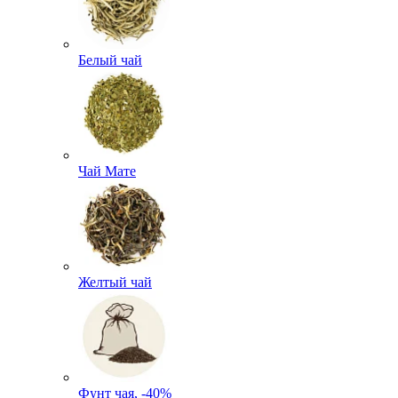
Белый чай
Чай Мате
Желтый чай
Фунт чая, -40%