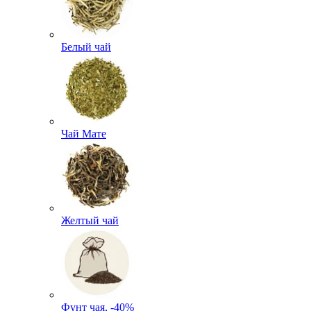
Белый чай
Чай Мате
Желтый чай
Фунт чая, -40%