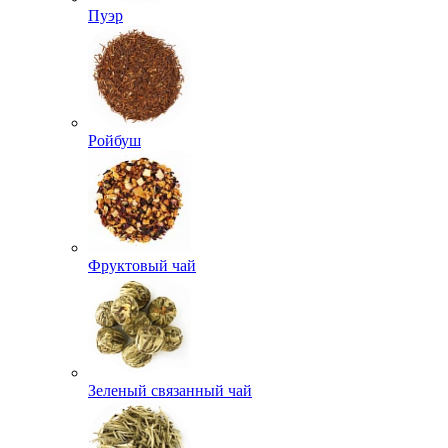
Пуэр
Ройбуш
Фруктовый чай
Зеленый связанный чай