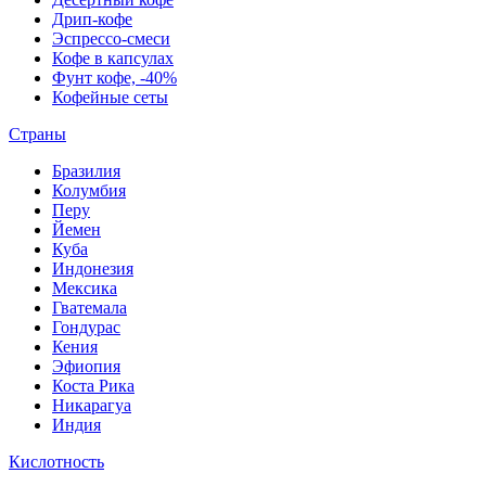
Дрип-кофе
Эспрессо-смеси
Кофе в капсулах
Фунт кофе, -40%
Кофейные сеты
Страны
Бразилия
Колумбия
Перу
Йемен
Куба
Индонезия
Мексика
Гватемала
Гондурас
Кения
Эфиопия
Коста Рика
Никарагуа
Индия
Кислотность