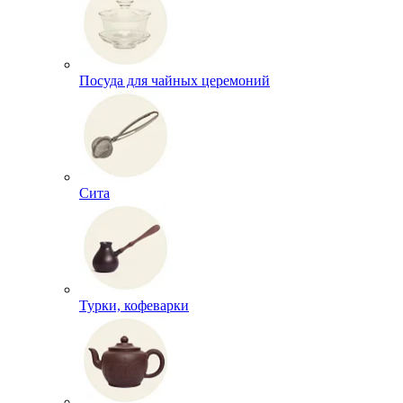
Посуда для чайных церемоний
Сита
Турки, кофеварки