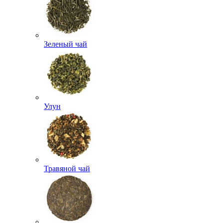
Зеленый чай
Улун
Травяной чай