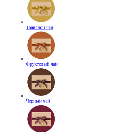
Травяной чай
Фруктовый чай
Черный чай