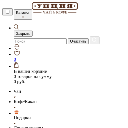
Каталог
Закрыть
Очистить
0
В вашей корзине
0 товаров
на сумму
0 руб.
Чай
Кофе/Какао
Подарки
Другие товары