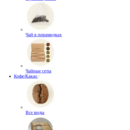
Чай в пирамидках
Чайные сеты
Кофе/Какао
Все виды