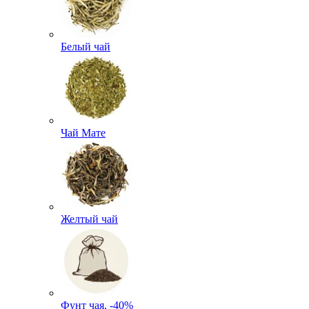
Белый чай
Чай Мате
Желтый чай
Фунт чая, -40%