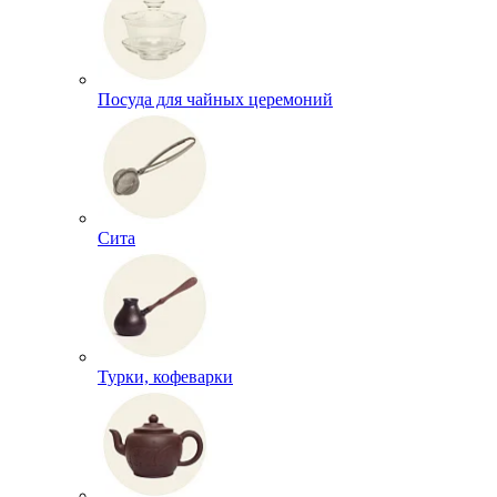
Посуда для чайных церемоний
Сита
Турки, кофеварки