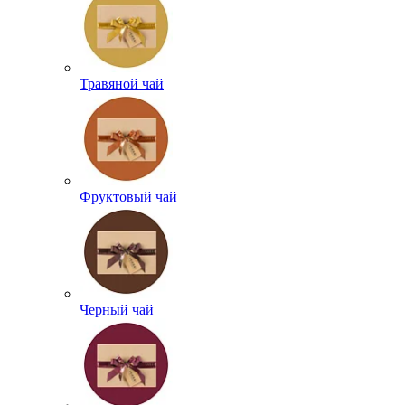
Травяной чай
Фруктовый чай
Черный чай