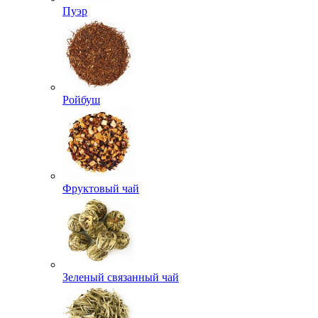
Пуэр
Ройбуш
Фруктовый чай
Зеленый связанный чай