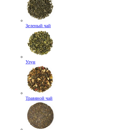
Зеленый чай
Улун
Травяной чай