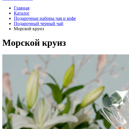
Главная
Каталог
Подарочные наборы чая и кофе
Подарочный черный чай
Морской круиз
Морской круиз