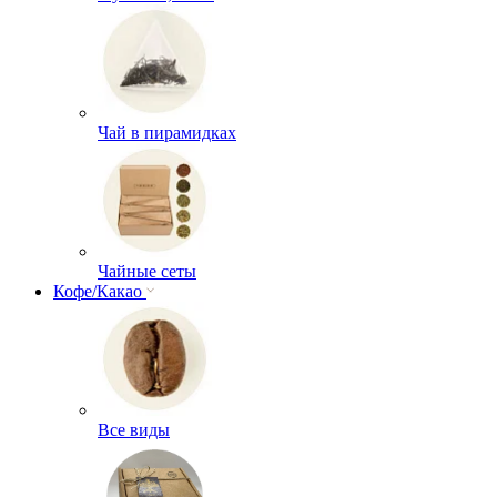
Чай в пирамидках
Чайные сеты
Кофе/Какао
Все виды