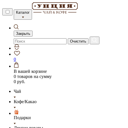
Каталог
Закрыть
Очистить
0
В вашей корзине
0 товаров
на сумму
0 руб.
Чай
Кофе/Какао
Подарки
Другие товары