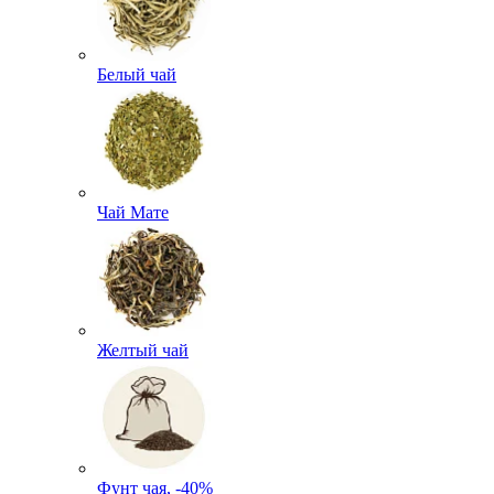
Белый чай
Чай Мате
Желтый чай
Фунт чая, -40%