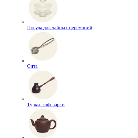
Посуда для чайных церемоний
Сита
Турки, кофеварки