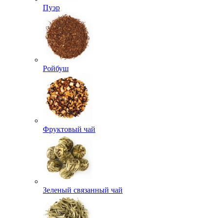
Пуэр
Ройбуш
Фруктовый чай
Зеленый связанный чай