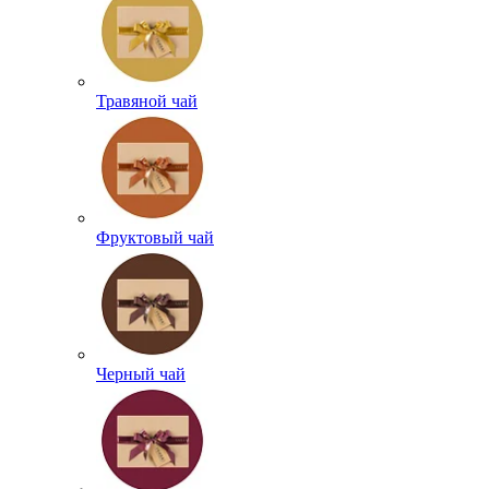
Травяной чай
Фруктовый чай
Черный чай