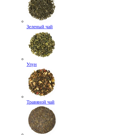
Зеленый чай
Улун
Травяной чай