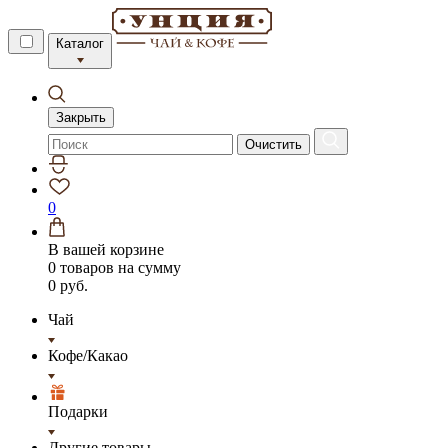
Каталог
Закрыть
Очистить
0
В вашей корзине
0 товаров
на сумму
0 руб.
Чай
Кофе/Какао
Подарки
Другие товары