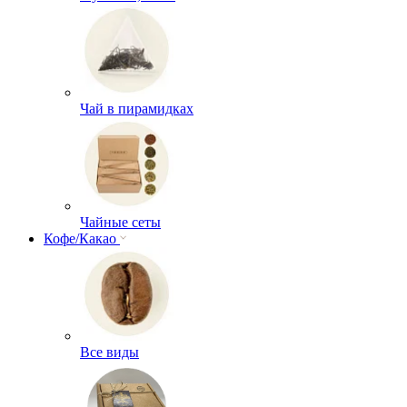
Чай в пирамидках
Чайные сеты
Кофе/Какао
Все виды