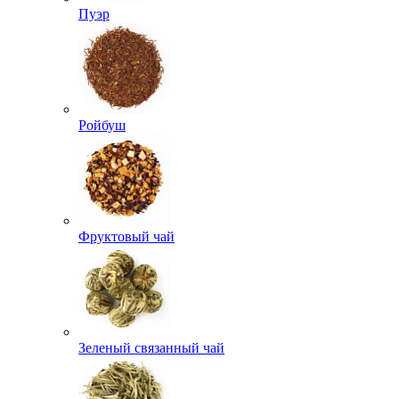
Пуэр
Ройбуш
Фруктовый чай
Зеленый связанный чай