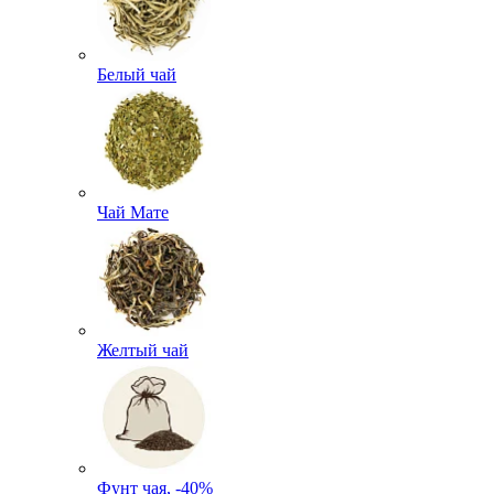
Белый чай
Чай Мате
Желтый чай
Фунт чая, -40%