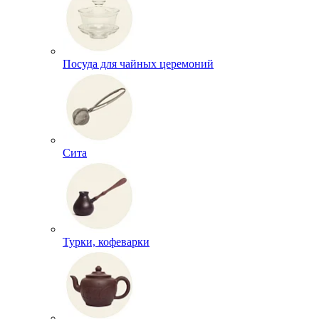
Посуда для чайных церемоний
Сита
Турки, кофеварки