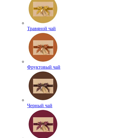
Травяной чай
Фруктовый чай
Черный чай