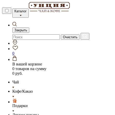
Каталог
Закрыть
Очистить
0
В вашей корзине
0 товаров
на сумму
0 руб.
Чай
Кофе/Какао
Подарки
Другие товары