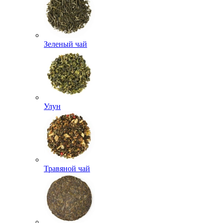
Зеленый чай
Улун
Травяной чай