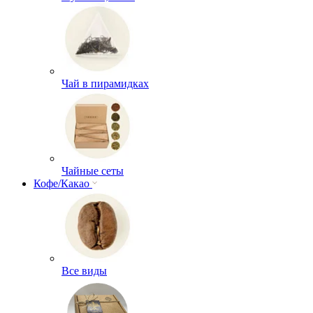
Чай в пирамидках
Чайные сеты
Кофе/Какао
Все виды