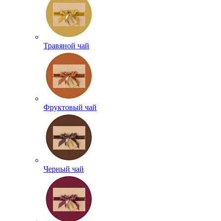
Травяной чай
Фруктовый чай
Черный чай