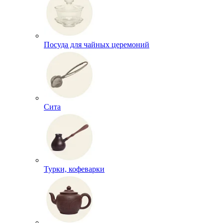
Посуда для чайных церемоний
Сита
Турки, кофеварки