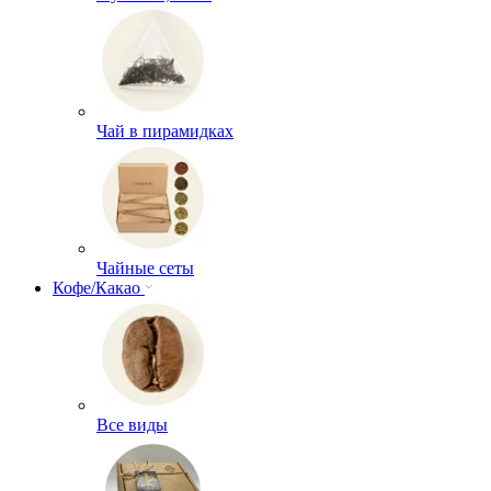
Чай в пирамидках
Чайные сеты
Кофе/Какао
Все виды