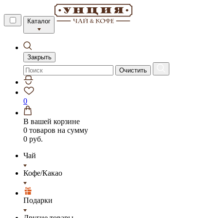
Каталог
Закрыть
Очистить
0
В вашей корзине
0 товаров
на сумму
0 руб.
Чай
Кофе/Какао
Подарки
Другие товары