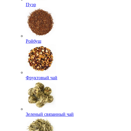
Пуэр
Ройбуш
Фруктовый чай
Зеленый связанный чай