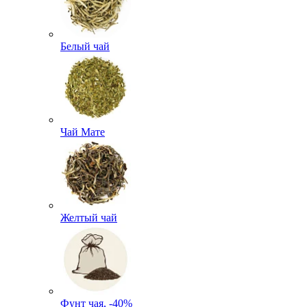
Белый чай
Чай Мате
Желтый чай
Фунт чая, -40%