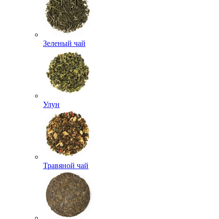
Зеленый чай
Улун
Травяной чай