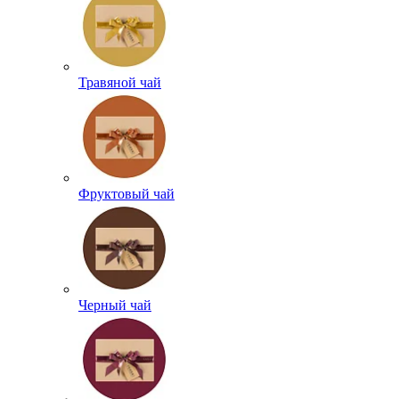
Травяной чай
Фруктовый чай
Черный чай