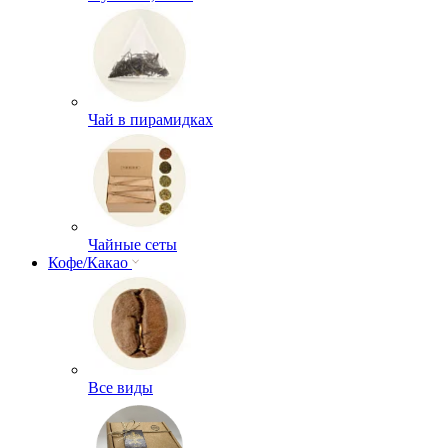
Чай в пирамидках
Чайные сеты
Кофе/Какао
Все виды