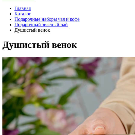
Главная
Каталог
Подарочные наборы чая и кофе
Подарочный зеленый чай
Душистый венок
Душистый венок