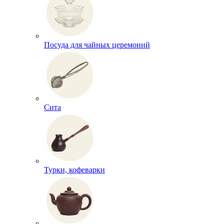
Посуда для чайных церемоний
Сита
Турки, кофеварки