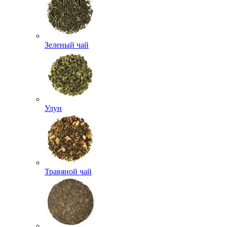
Зеленый чай
Улун
Травяной чай