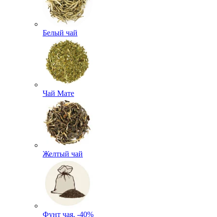
Белый чай
Чай Мате
Желтый чай
Фунт чая, -40%