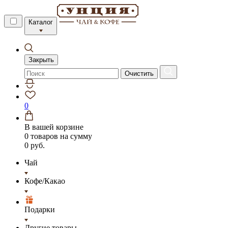
Каталог
Закрыть
Очистить
0
В вашей корзине
0 товаров
на сумму
0 руб.
Чай
Кофе/Какао
Подарки
Другие товары