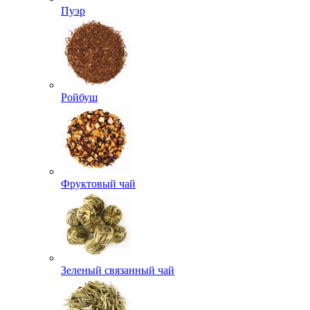
Пуэр
Ройбуш
Фруктовый чай
Зеленый связанный чай