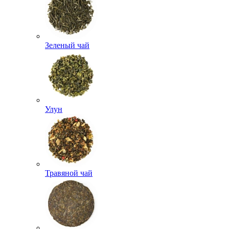
Зеленый чай
Улун
Травяной чай