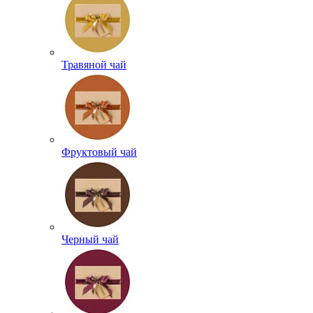
Травяной чай
Фруктовый чай
Черный чай