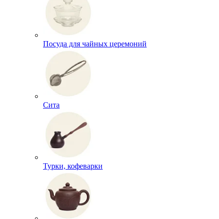
Посуда для чайных церемоний
Сита
Турки, кофеварки