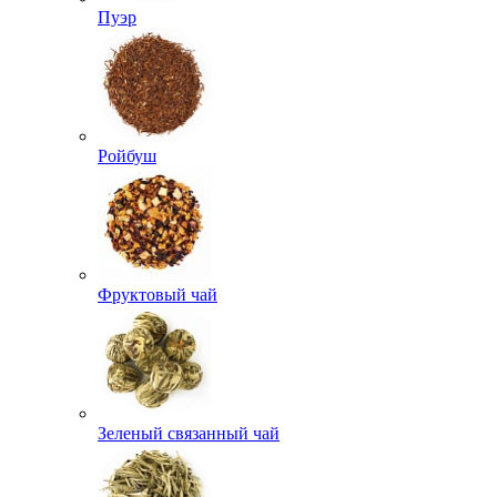
Пуэр
Ройбуш
Фруктовый чай
Зеленый связанный чай