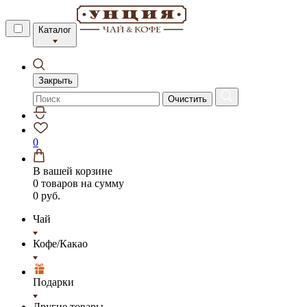
Каталог
Закрыть
Очистить
0
В вашей корзине
0 товаров
на сумму
0 руб.
Чай
Кофе/Какао
Подарки
Другие товары