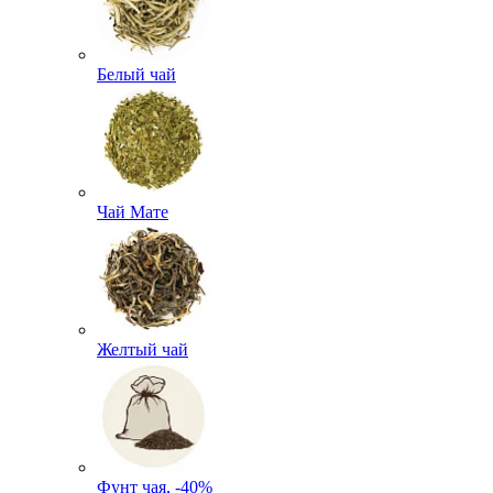
Белый чай
Чай Мате
Желтый чай
Фунт чая, -40%