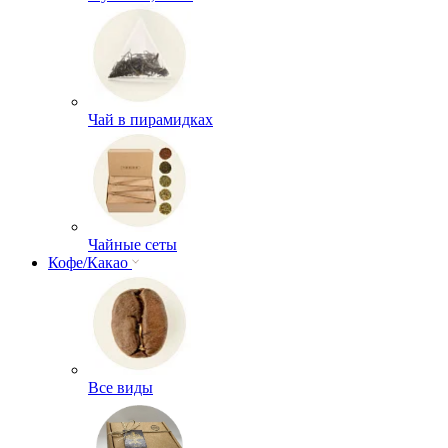
Чай в пирамидках
Чайные сеты
Кофе/Какао
Все виды