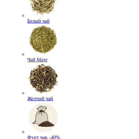
Белый чай
Чай Мате
Желтый чай
Фунт чая, -40%