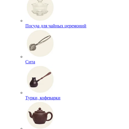
Посуда для чайных церемоний
Сита
Турки, кофеварки