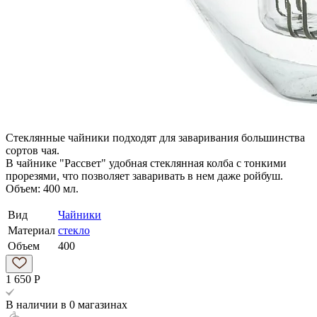
Стеклянные чайники подходят для заваривания большинства
сортов чая.
В чайнике "Рассвет" удобная стеклянная колба с тонкими
прорезями, что позволяет заваривать в нем даже ройбуш.
Объем: 400 мл.
Вид
Чайники
Материал
стекло
Объем
400
1 650
Р
В наличии
в 0 магазинах