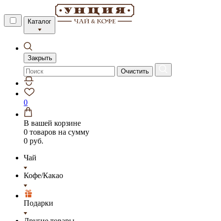
Каталог
Закрыть
Очистить
0
В вашей корзине
0 товаров
на сумму
0 руб.
Чай
Кофе/Какао
Подарки
Другие товары