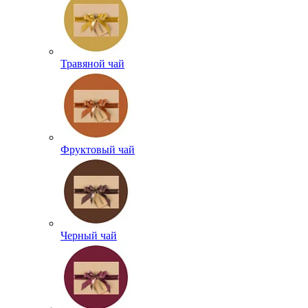
Травяной чай
Фруктовый чай
Черный чай