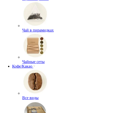
Чай в пирамидках
Чайные сеты
Кофе/Какао
Все виды