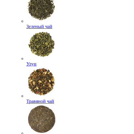
Зеленый чай
Улун
Травяной чай