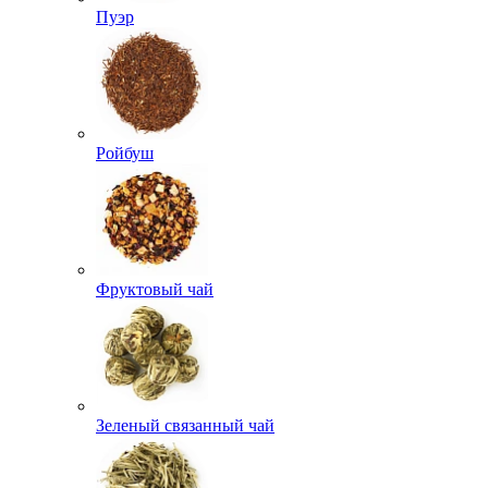
Пуэр
Ройбуш
Фруктовый чай
Зеленый связанный чай