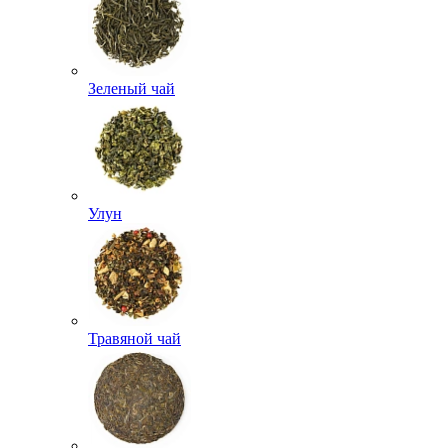
Зеленый чай
Улун
Травяной чай