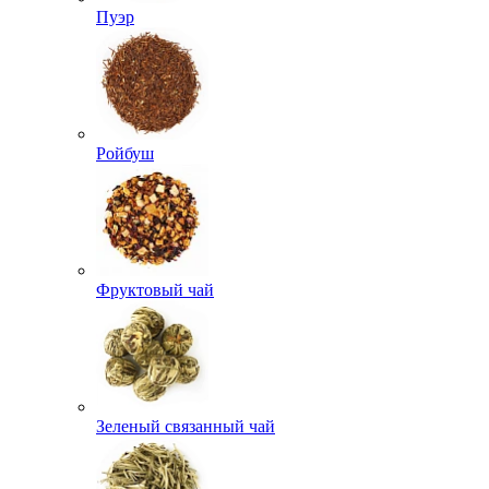
Пуэр
Ройбуш
Фруктовый чай
Зеленый связанный чай