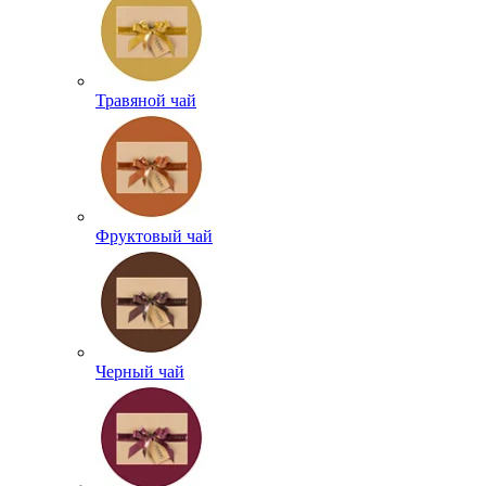
Травяной чай
Фруктовый чай
Черный чай