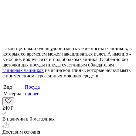
Такой щеточкой очень удобно мыть узкие носики чайников, в
которых со временем может накапливаться налет. А именно -
в носике, вокруг сита и под ободком чайника. Особенно без
щеточки для посуды никуда счастливым обладателям
глиняных чайников
из исинской глины, которые нельзя мыть
с применением агрессивных моющих средств.
Вид
Посуда
Материал
прочее
240
Р
В наличии
в 0 магазинах
Доставим сегодня