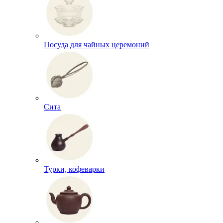
Посуда для чайных церемоний
Сита
Турки, кофеварки