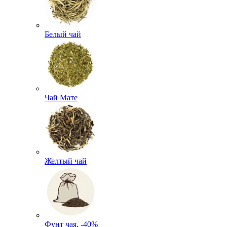
Белый чай
Чай Мате
Желтый чай
Фунт чая, -40%