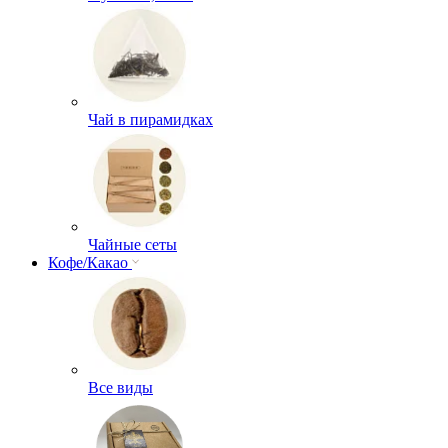
Чай в пирамидках
Чайные сеты
Кофе/Какао
Все виды