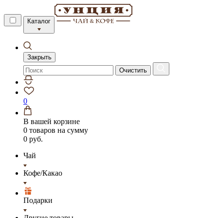
Каталог
Закрыть
Очистить
0
В вашей корзине
0 товаров
на сумму
0 руб.
Чай
Кофе/Какао
Подарки
Другие товары