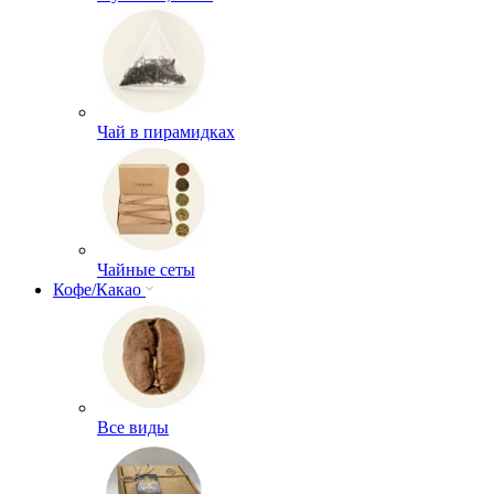
Чай в пирамидках
Чайные сеты
Кофе/Какао
Все виды