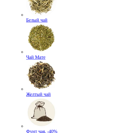
Белый чай
Чай Мате
Желтый чай
Фунт чая, -40%