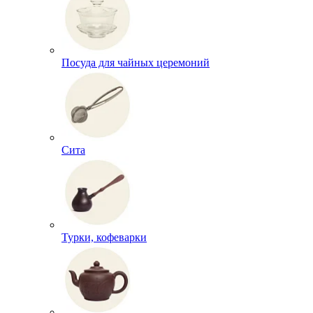
Посуда для чайных церемоний
Сита
Турки, кофеварки