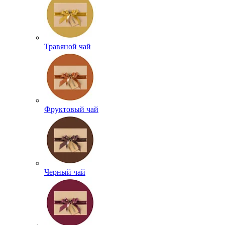
Травяной чай
Фруктовый чай
Черный чай