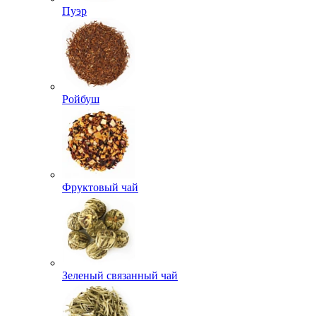
Пуэр
Ройбуш
Фруктовый чай
Зеленый связанный чай