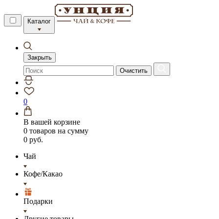
Каталог
Закрыть
Очистить
0
В вашей корзине
0 товаров
на сумму
0 руб.
Чай
Кофе/Какао
Подарки
Другие товары