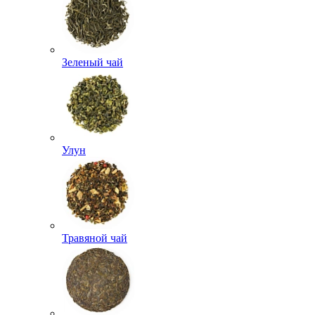
Зеленый чай
Улун
Травяной чай