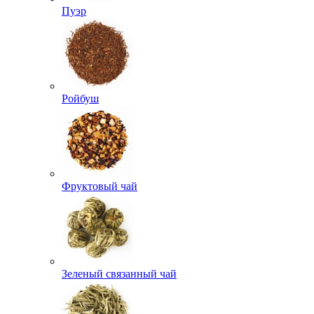
Пуэр
Ройбуш
Фруктовый чай
Зеленый связанный чай