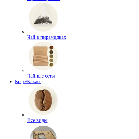
Чай в пирамидках
Чайные сеты
Кофе/Какао
Все виды