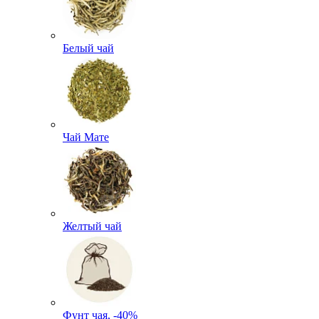
Белый чай
Чай Мате
Желтый чай
Фунт чая, -40%