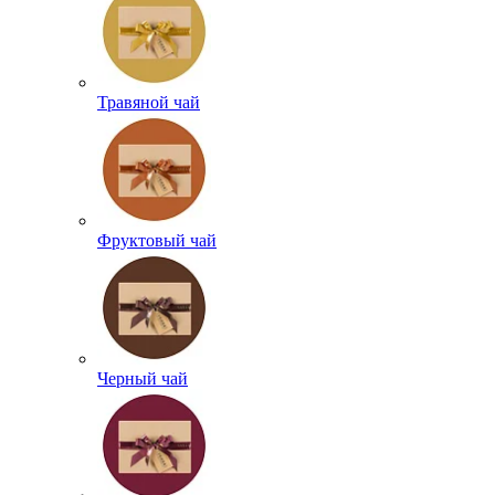
Травяной чай
Фруктовый чай
Черный чай