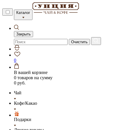
Каталог
Закрыть
Очистить
0
В вашей корзине
0 товаров
на сумму
0 руб.
Чай
Кофе/Какао
Подарки
Другие товары