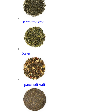
Зеленый чай
Улун
Травяной чай