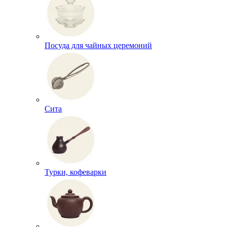
Посуда для чайных церемоний
Сита
Турки, кофеварки