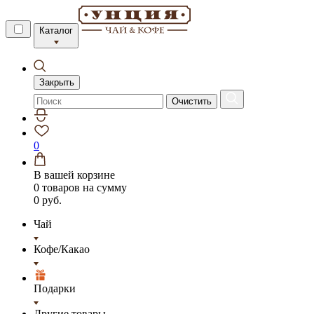
Каталог
Закрыть
Очистить
0
В вашей корзине
0 товаров
на сумму
0 руб.
Чай
Кофе/Какао
Подарки
Другие товары