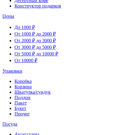
Десертный кофе
Конструктор подарков
Цены
До 1000 ₽
От 1000 ₽ до 2000 ₽
От 2000 ₽ до 3000 ₽
От 3000 ₽ до 5000 ₽
От 5000 ₽ до 10000 ₽
От 10000 ₽
Упаковки
Коробка
Корзина
Шкатулка/сундук
Поддон
Пакет
Букет
Прочее
Посуда
Аксессуары