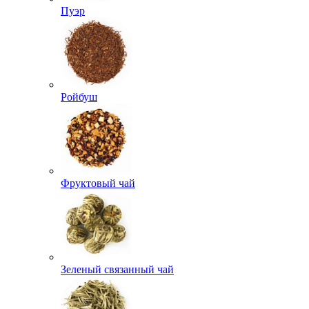
Пуэр
Ройбуш
Фруктовый чай
Зеленый связанный чай