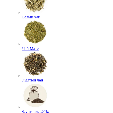
Белый чай
Чай Мате
Желтый чай
Фунт чая, -40%