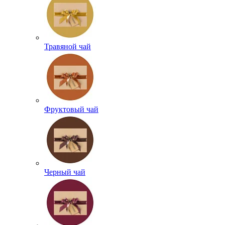
Травяной чай
Фруктовый чай
Черный чай