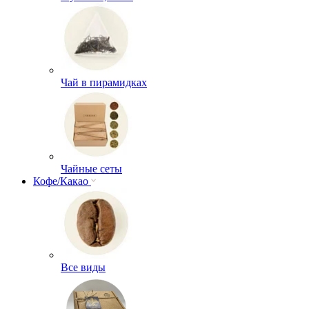
Чай в пирамидках
Чайные сеты
Кофе/Какао
Все виды