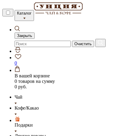
Каталог
Закрыть
Очистить
0
В вашей корзине
0 товаров
на сумму
0 руб.
Чай
Кофе/Какао
Подарки
Другие товары