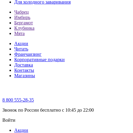
Для холодного заваривания
Чабрец
Имбирь
Бергамот
Клубника
Мята
Акции
Читать
Франчаизинг
Корпоративные подарки
Доставка
Контакты
Магазины
8 800 555-28-35
Звонок по России бесплатно c 10:45 до 22:00
Войти
Акции