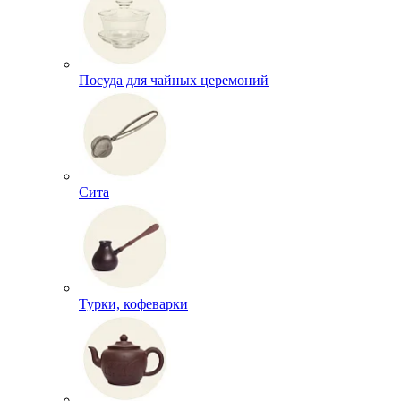
Посуда для чайных церемоний
Сита
Турки, кофеварки