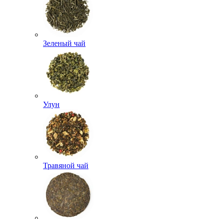
Зеленый чай
Улун
Травяной чай