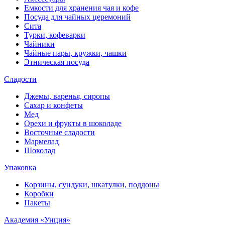
Емкости для хранения чая и кофе
Посуда для чайных церемоний
Сита
Турки, кофеварки
Чайники
Чайные пары, кружки, чашки
Этническая посуда
Сладости
Джемы, варенья, сиропы
Сахар и конфеты
Мед
Орехи и фрукты в шоколаде
Восточные сладости
Мармелад
Шоколад
Упаковка
Корзины, сундуки, шкатулки, поддоны
Коробки
Пакеты
Академия «Унция»