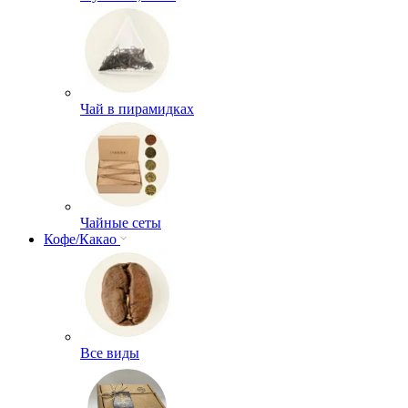
Чай в пирамидках
Чайные сеты
Кофе/Какао
Все виды