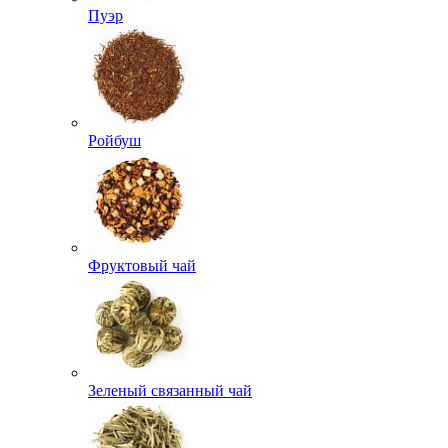
Пуэр
Ройбуш
Фруктовый чай
Зеленый связанный чай