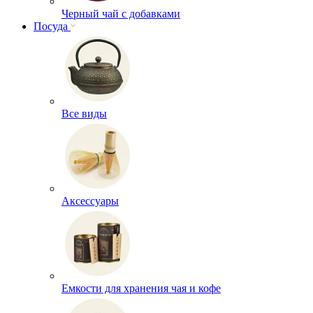
Черный чай с добавками
Посуда
Все виды
Аксессуары
Емкости для хранения чая и кофе