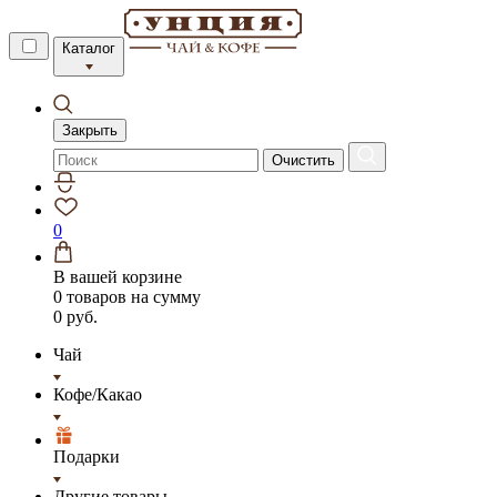
Каталог
Закрыть
Очистить
0
В вашей корзине
0 товаров
на сумму
0 руб.
Чай
Кофе/Какао
Подарки
Другие товары