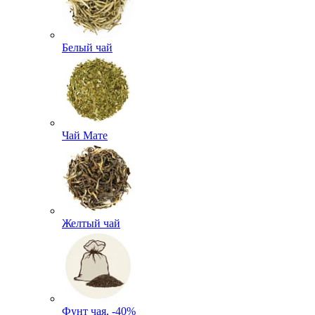
Белый чай
Чай Мате
Желтый чай
Фунт чая, -40%