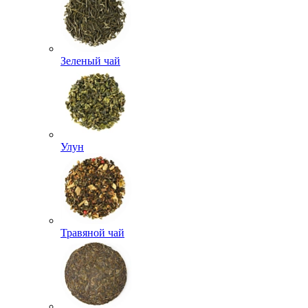
Зеленый чай
Улун
Травяной чай