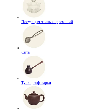
Посуда для чайных церемоний
Сита
Турки, кофеварки