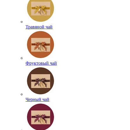
Травяной чай
Фруктовый чай
Черный чай