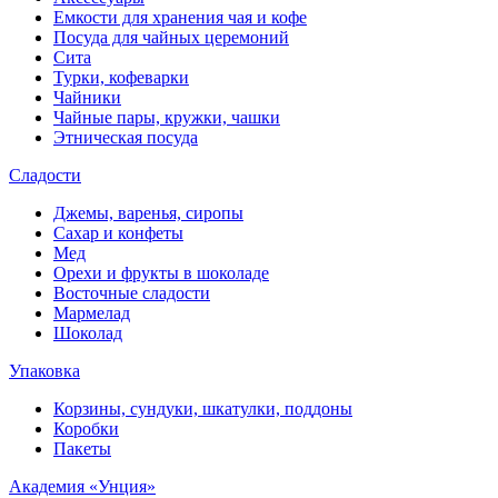
Емкости для хранения чая и кофе
Посуда для чайных церемоний
Сита
Турки, кофеварки
Чайники
Чайные пары, кружки, чашки
Этническая посуда
Сладости
Джемы, варенья, сиропы
Сахар и конфеты
Мед
Орехи и фрукты в шоколаде
Восточные сладости
Мармелад
Шоколад
Упаковка
Корзины, сундуки, шкатулки, поддоны
Коробки
Пакеты
Академия «Унция»