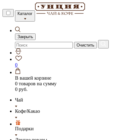
Каталог
Закрыть
Очистить
0
В вашей корзине
0 товаров
на сумму
0 руб.
Чай
Кофе/Какао
Подарки
Другие товары