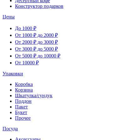
Десертный кофе
Конструктор подарков
Цены
До 1000 ₽
От 1000 ₽ до 2000 ₽
От 2000 ₽ до 3000 ₽
От 3000 ₽ до 5000 ₽
От 5000 ₽ до 10000 ₽
От 10000 ₽
Упаковки
Коробка
Корзина
Шкатулка/сундук
Поддон
Пакет
Букет
Прочее
Посуда
Аксессуары