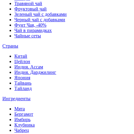
Травяной чай
Фруктовый чай
Зеленый чай с добавками
Черный чай с добавками
Фунт Чая, -40%
Чай в пирамидках
Чайные сеты
Страны
Китай
Цейлон
Индия. Ассам
Индия. Дарджилинг
Япония
Тайвань
Тайланд
Ингредиенты
Мята
Бергамот
Имбирь
Клубника
Чабрец