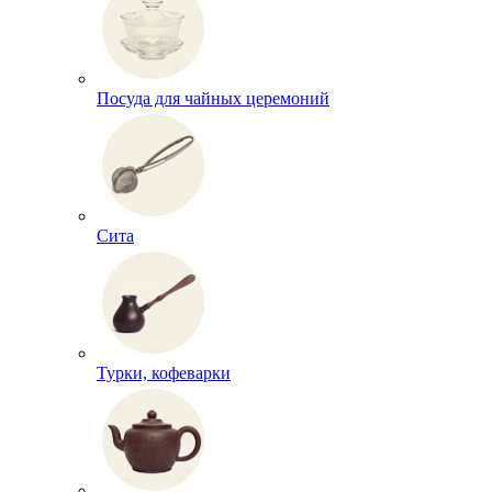
Посуда для чайных церемоний
Сита
Турки, кофеварки