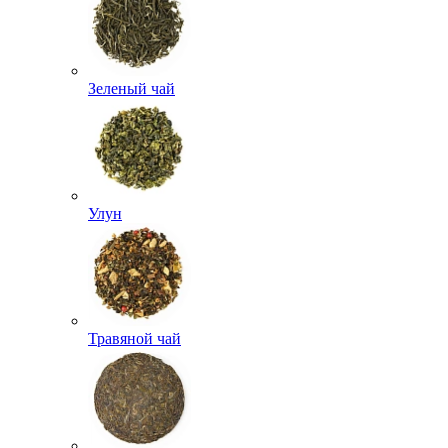
Зеленый чай
Улун
Травяной чай