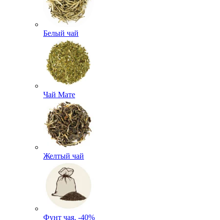
Белый чай
Чай Мате
Желтый чай
Фунт чая, -40%