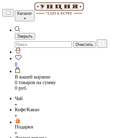
Каталог
Закрыть
Очистить
0
В вашей корзине
0 товаров
на сумму
0 руб.
Чай
Кофе/Какао
Подарки
Другие товары