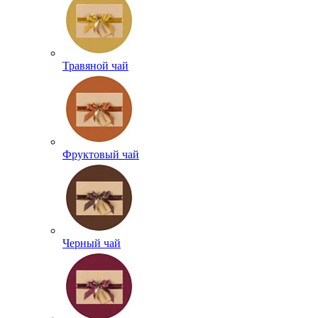
Травяной чай
Фруктовый чай
Черный чай