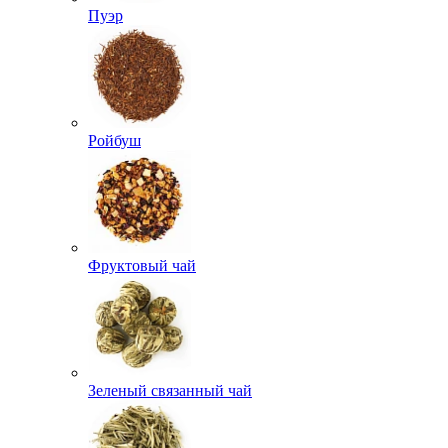
Пуэр
Ройбуш
Фруктовый чай
Зеленый связанный чай