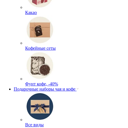
Какао
Кофейные сеты
Фунт кофе, -40%
Подарочные наборы чая и кофе
Все виды