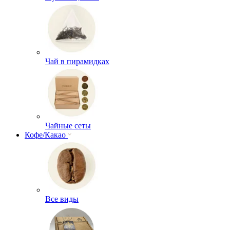
Чай в пирамидках
Чайные сеты
Кофе/Какао
Все виды