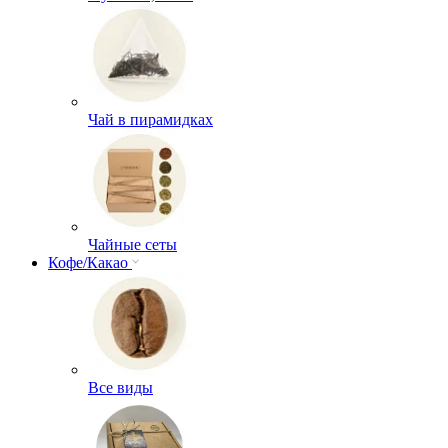
Чай в пирамидках
Чайные сеты
Кофе/Какао
Все виды