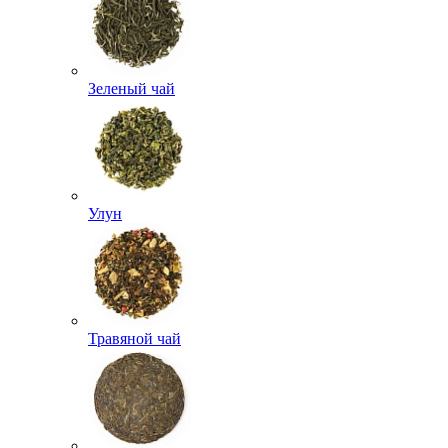
Зеленый чай
Улун
Травяной чай