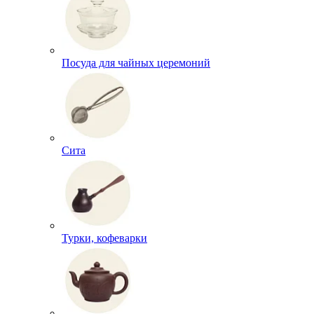
Посуда для чайных церемоний
Сита
Турки, кофеварки