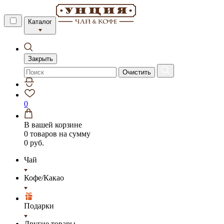
Каталог
Закрыть
Очистить
0
В вашей корзине
0 товаров
на сумму
0 руб.
Чай
Кофе/Какао
Подарки
Другие товары