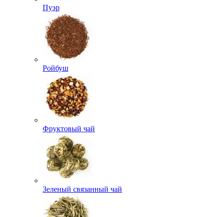
Пуэр
Ройбуш
Фруктовый чай
Зеленый связанный чай