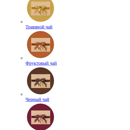
Травяной чай
Фруктовый чай
Черный чай