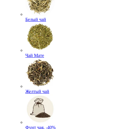
Белый чай
Чай Мате
Желтый чай
Фунт чая, -40%