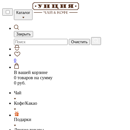
Каталог
Закрыть
Очистить
0
В вашей корзине
0 товаров
на сумму
0 руб.
Чай
Кофе/Какао
Подарки
Другие товары