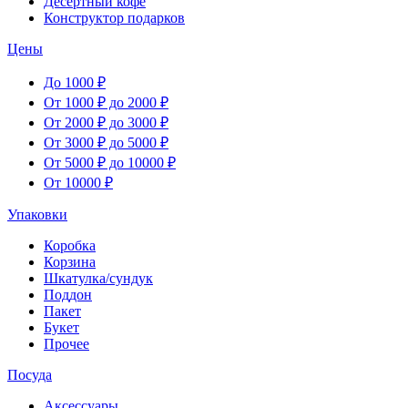
Десертный кофе
Конструктор подарков
Цены
До 1000 ₽
От 1000 ₽ до 2000 ₽
От 2000 ₽ до 3000 ₽
От 3000 ₽ до 5000 ₽
От 5000 ₽ до 10000 ₽
От 10000 ₽
Упаковки
Коробка
Корзина
Шкатулка/сундук
Поддон
Пакет
Букет
Прочее
Посуда
Аксессуары