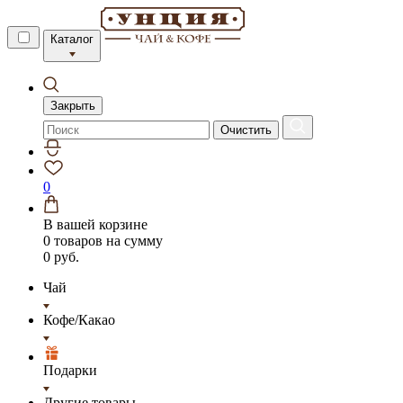
Каталог
Закрыть
Очистить
0
В вашей корзине
0 товаров
на сумму
0 руб.
Чай
Кофе/Какао
Подарки
Другие товары