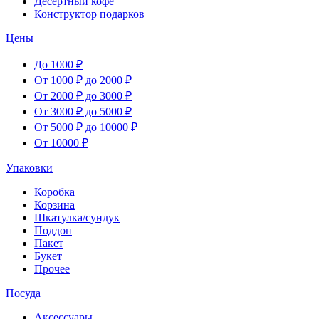
Десертный кофе
Конструктор подарков
Цены
До 1000 ₽
От 1000 ₽ до 2000 ₽
От 2000 ₽ до 3000 ₽
От 3000 ₽ до 5000 ₽
От 5000 ₽ до 10000 ₽
От 10000 ₽
Упаковки
Коробка
Корзина
Шкатулка/сундук
Поддон
Пакет
Букет
Прочее
Посуда
Аксессуары