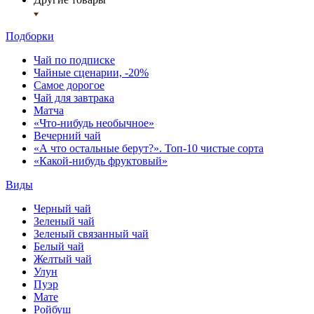
Подборки
Чай по подписке
Чайные сценарии, -20%
Самое дорогое
Чай для завтрака
Матча
«Что-нибудь необычное»
Вечерний чай
«А что остальные берут?». Топ-10 чистые сорта
«Какой-нибудь фруктовый»
Виды
Черный чай
Зеленый чай
Зеленый связанный чай
Белый чай
Желтый чай
Улун
Пуэр
Мате
Ройбуш