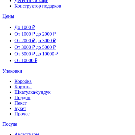
Десертный кофе
Конструктор подарков
Цены
До 1000 ₽
От 1000 ₽ до 2000 ₽
От 2000 ₽ до 3000 ₽
От 3000 ₽ до 5000 ₽
От 5000 ₽ до 10000 ₽
От 10000 ₽
Упаковки
Коробка
Корзина
Шкатулка/сундук
Поддон
Пакет
Букет
Прочее
Посуда
Аксессуары