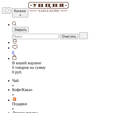
Каталог
Закрыть
Очистить
0
В вашей корзине
0 товаров
на сумму
0 руб.
Чай
Кофе/Какао
Подарки
Другие товары