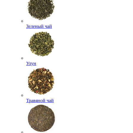
Зеленый чай
Улун
Травяной чай