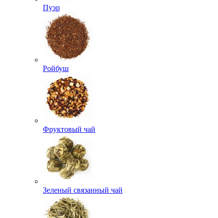
Пуэр
Ройбуш
Фруктовый чай
Зеленый связанный чай