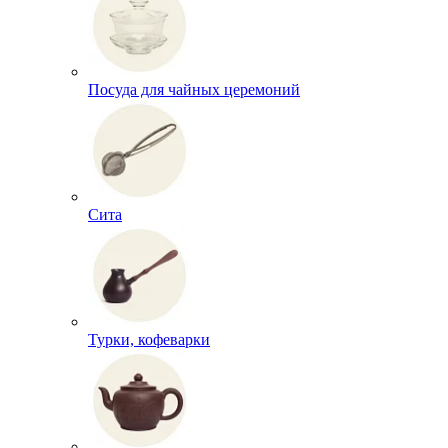
Посуда для чайных церемоний
Сита
Турки, кофеварки