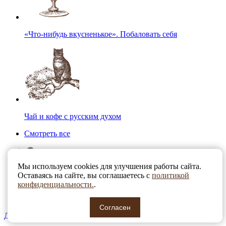
«Что-нибудь вкусненькое». Побаловать себя
Чай и кофе с русским духом
Смотреть все
Мы используем cookies для улучшения работы сайта.
Оставаясь на сайте, вы соглашаетесь с
политикой
конфиденциальности.
.
Согласен
Для детей. Топ-10 вместо сока и газировки