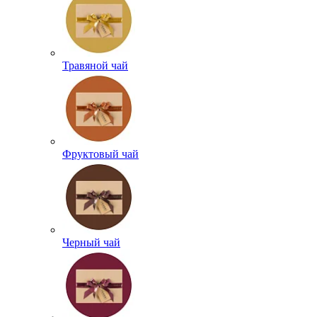
Травяной чай
Фруктовый чай
Черный чай