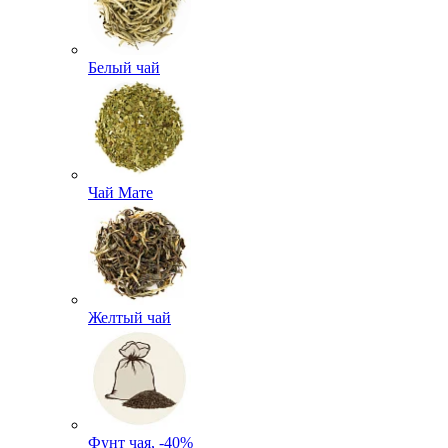
Белый чай
Чай Мате
Желтый чай
Фунт чая, -40%