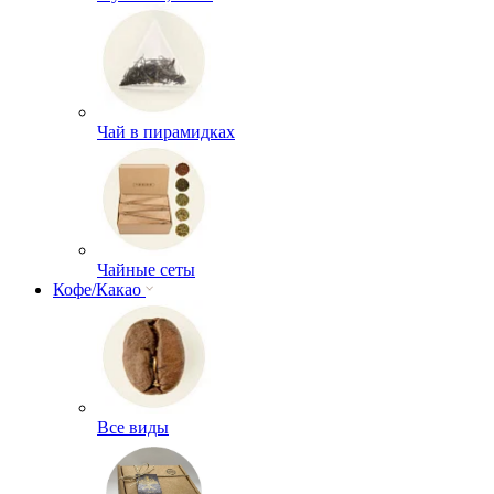
Чай в пирамидках
Чайные сеты
Кофе/Какао
Все виды