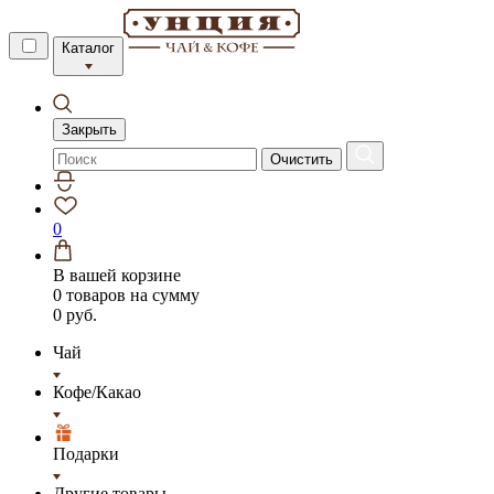
Каталог
Закрыть
Очистить
0
В вашей корзине
0 товаров
на сумму
0 руб.
Чай
Кофе/Какао
Подарки
Другие товары