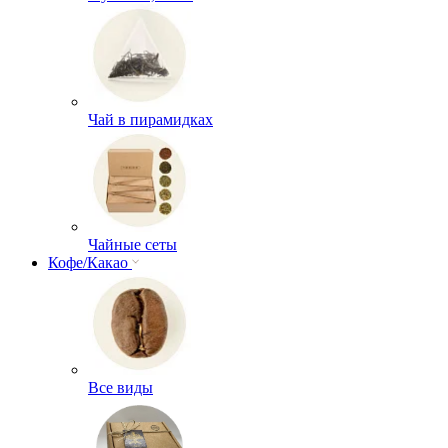
Чай в пирамидках
Чайные сеты
Кофе/Какао
Все виды