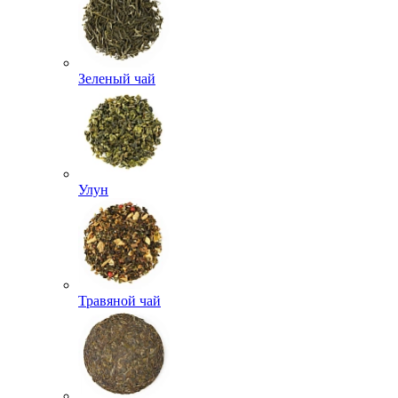
Зеленый чай
Улун
Травяной чай