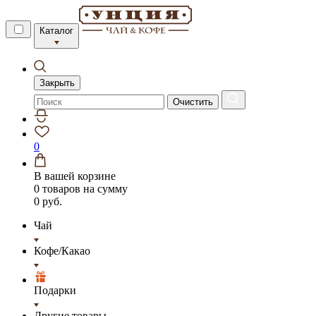
Каталог
Закрыть
Очистить
0
В вашей корзине
0 товаров
на сумму
0 руб.
Чай
Кофе/Какао
Подарки
Другие товары