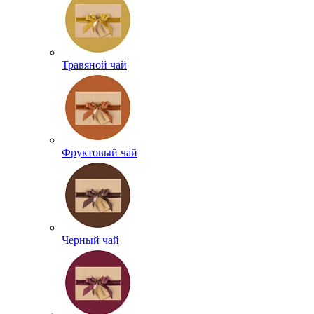
Травяной чай
Фруктовый чай
Черный чай