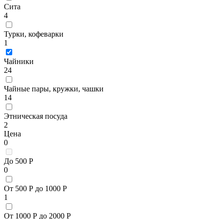
Сита
4
Турки, кофеварки
1
Чайники
24
Чайные пары, кружки, чашки
14
Этническая посуда
2
Цена
0
До 500 Р
0
От 500 Р до 1000 Р
1
От 1000 Р до 2000 Р