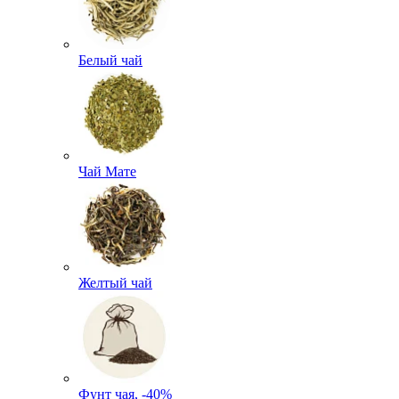
Белый чай
Чай Мате
Желтый чай
Фунт чая, -40%