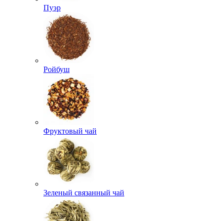
Пуэр
Ройбуш
Фруктовый чай
Зеленый связанный чай