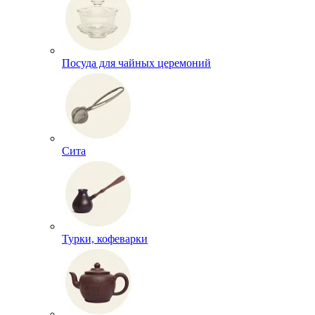
Посуда для чайных церемоний
Сита
Турки, кофеварки