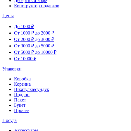
Десертный кофе
Конструктор подарков
Цены
До 1000 ₽
От 1000 ₽ до 2000 ₽
От 2000 ₽ до 3000 ₽
От 3000 ₽ до 5000 ₽
От 5000 ₽ до 10000 ₽
От 10000 ₽
Упаковки
Коробка
Корзина
Шкатулка/сундук
Поддон
Пакет
Букет
Прочее
Посуда
Аксессуары