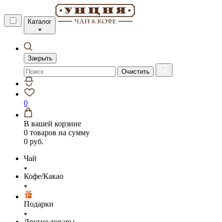
Каталог
Закрыть
Очистить
0
В вашей корзине
0 товаров
на сумму
0 руб.
Чай
Кофе/Какао
Подарки
Другие товары