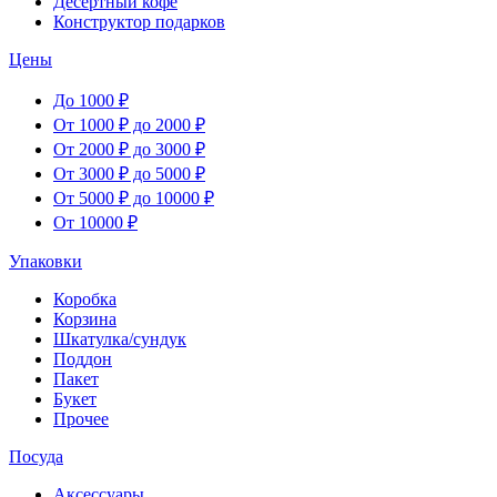
Десертный кофе
Конструктор подарков
Цены
До 1000 ₽
От 1000 ₽ до 2000 ₽
От 2000 ₽ до 3000 ₽
От 3000 ₽ до 5000 ₽
От 5000 ₽ до 10000 ₽
От 10000 ₽
Упаковки
Коробка
Корзина
Шкатулка/сундук
Поддон
Пакет
Букет
Прочее
Посуда
Аксессуары