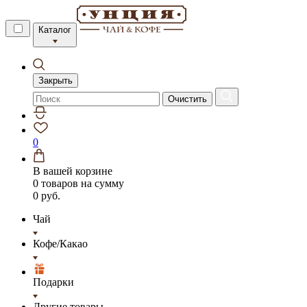
Каталог
Закрыть
Очистить
0
В вашей корзине
0 товаров
на сумму
0 руб.
Чай
Кофе/Какао
Подарки
Другие товары