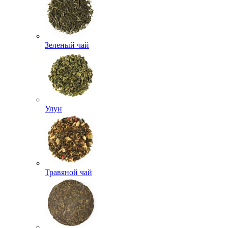
Зеленый чай
Улун
Травяной чай