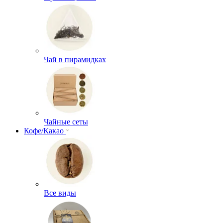
Чай в пирамидках
Чайные сеты
Кофе/Какао
Все виды