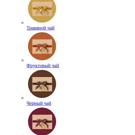
Травяной чай
Фруктовый чай
Черный чай