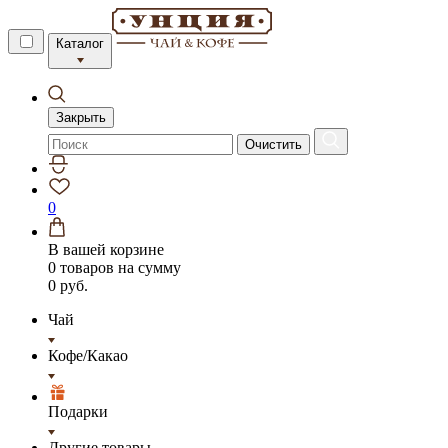
Каталог
Закрыть
Очистить
0
В вашей корзине
0 товаров
на сумму
0 руб.
Чай
Кофе/Какао
Подарки
Другие товары