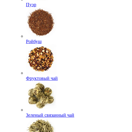
Пуэр
Ройбуш
Фруктовый чай
Зеленый связанный чай