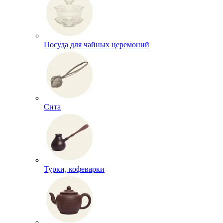
Посуда для чайных церемоний
Сита
Турки, кофеварки