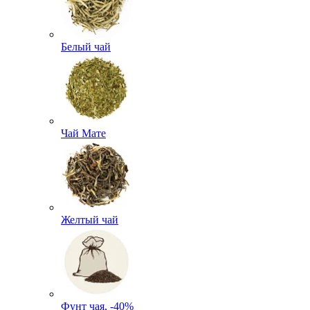
Белый чай
Чай Мате
Желтый чай
Фунт чая, -40%