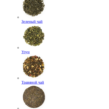
Зеленый чай
Улун
Травяной чай