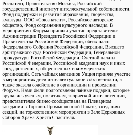
Роспатент, Правительство Москвы, Российский
государственный институт интеллектуальной собственности,
Фонд поддержки и развития образования, творчества,
культуры, ООО «Союзпатент», Российское авторское
общество, Фонд сохранения культурного наследия. В
мероприятиях Форума приняли участие представители:
Администрации Президента Российской Федерации и
Правительства Российской Федерации, обеих палат
Федерального Собрания Российской Федерации, Высшего
арбитражного суда Российской Федерации, Генеральной
прокуратуры Российской Федерации, Счетной палаты
Российской Федерации, Российской академии наук и иных
государственных, общественных и коммерческих
организаций. Сеть чайных магазинов Унция приняла участие
в мероприятиях дней интеллектуальной собственности, а
также оказала содействие в организации и проведении
Форума. Нами были подготовлены чайные подарки, которые
вручались ученым, политикам, творческой интеллигенции,
представителям бизнес-сообществана на Пленарном
заседании в Торгово-Промышленной Палате, заседаниях
секций, на торжественном мероприятии в Зале Церковных
Соборов Храма Христа Спасителя.