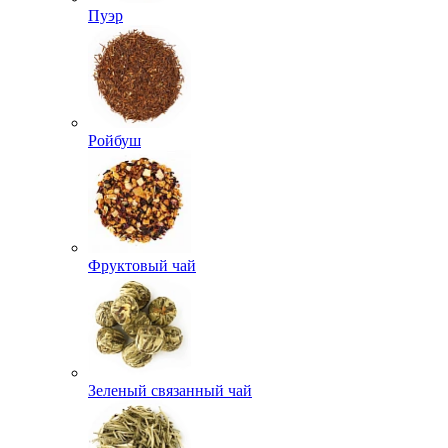
Пуэр
Ройбуш
Фруктовый чай
Зеленый связанный чай