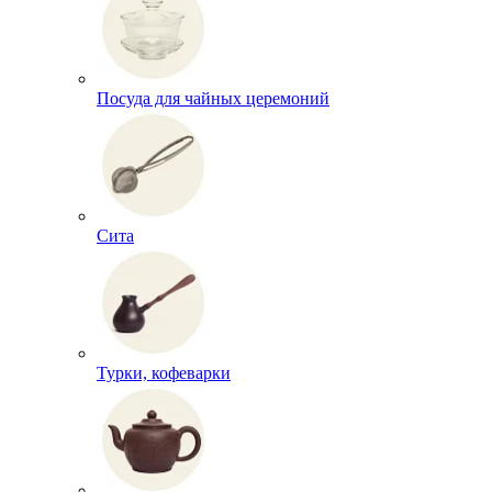
Посуда для чайных церемоний
Сита
Турки, кофеварки