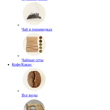
Чай в пирамидках
Чайные сеты
Кофе/Какао
Все виды