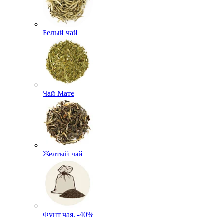
Белый чай
Чай Мате
Желтый чай
Фунт чая, -40%