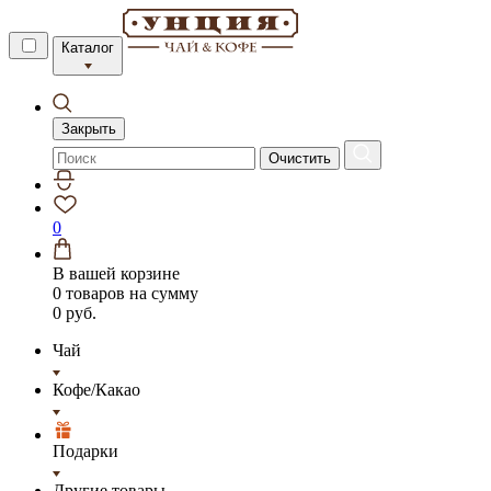
Каталог
Закрыть
Очистить
0
В вашей корзине
0 товаров
на сумму
0 руб.
Чай
Кофе/Какао
Подарки
Другие товары