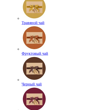
Травяной чай
Фруктовый чай
Черный чай