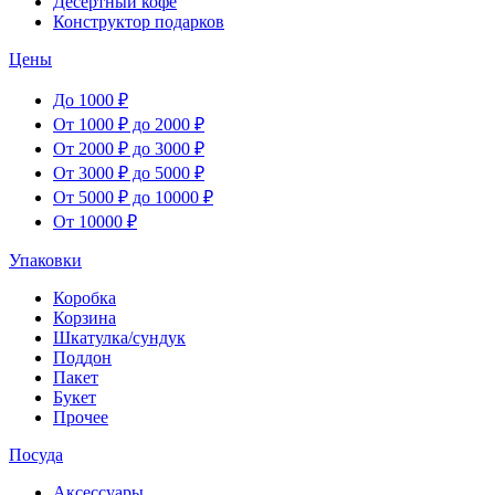
Десертный кофе
Конструктор подарков
Цены
До 1000 ₽
От 1000 ₽ до 2000 ₽
От 2000 ₽ до 3000 ₽
От 3000 ₽ до 5000 ₽
От 5000 ₽ до 10000 ₽
От 10000 ₽
Упаковки
Коробка
Корзина
Шкатулка/сундук
Поддон
Пакет
Букет
Прочее
Посуда
Аксессуары