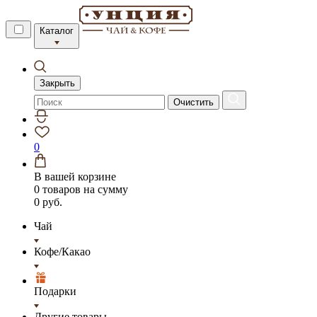
Каталог
Закрыть
Очистить
0
В вашей корзине
0 товаров
на сумму
0 руб.
Чай
Кофе/Какао
Подарки
Другие товары