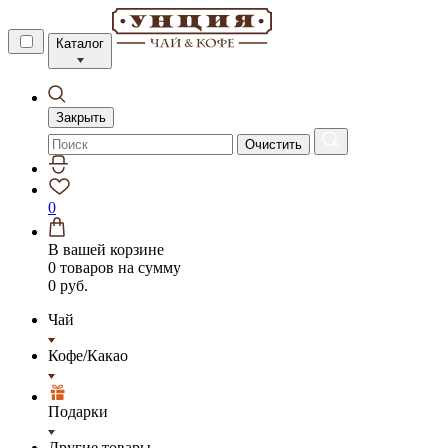
Каталог
Закрыть
Очистить
0
В вашей корзине
0 товаров
на сумму
0 руб.
Чай
Кофе/Какао
Подарки
Другие товары