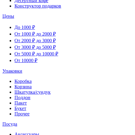
Десертный кофе
Конструктор подарков
Цены
До 1000 ₽
От 1000 ₽ до 2000 ₽
От 2000 ₽ до 3000 ₽
От 3000 ₽ до 5000 ₽
От 5000 ₽ до 10000 ₽
От 10000 ₽
Упаковки
Коробка
Корзина
Шкатулка/сундук
Поддон
Пакет
Букет
Прочее
Посуда
Аксессуары