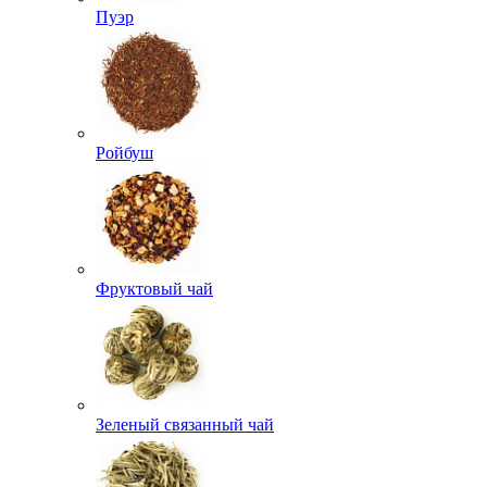
Пуэр
Ройбуш
Фруктовый чай
Зеленый связанный чай