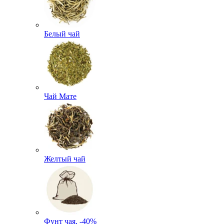
Белый чай
Чай Мате
Желтый чай
Фунт чая, -40%