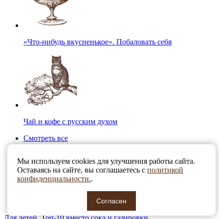
«Что-нибудь вкусненькое». Побаловать себя
Чай и кофе с русским духом
Смотреть все
Мы используем cookies для улучшения работы сайта.
Оставаясь на сайте, вы соглашаетесь с
политикой
конфиденциальности.
.
Согласен
Для детей. Топ-10 вместо сока и газировки