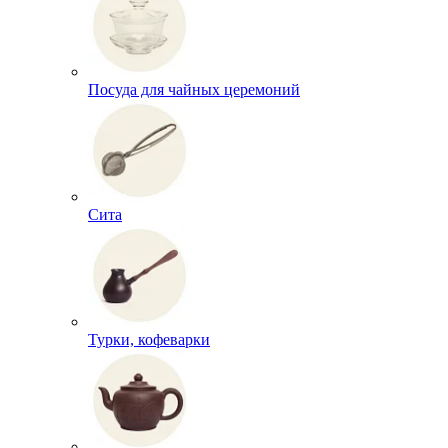
Посуда для чайных церемоний
Сита
Турки, кофеварки