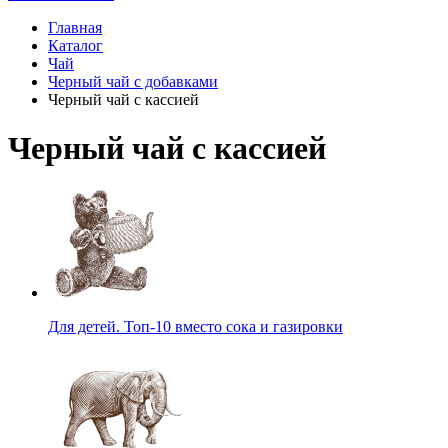
Главная
Каталог
Чай
Черный чай с добавками
Черный чай с кассией
Черный чай с кассией
Для детей. Топ-10 вместо сока и газировки