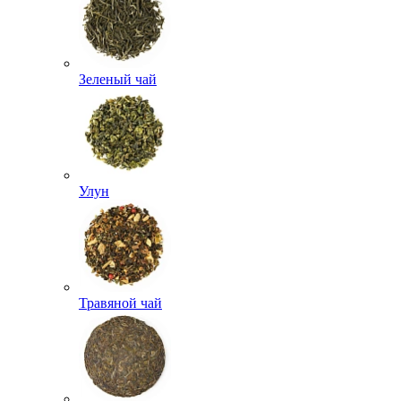
Зеленый чай
Улун
Травяной чай