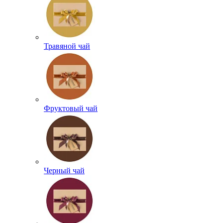
Травяной чай
Фруктовый чай
Черный чай