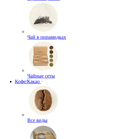
Чай в пирамидках
Чайные сеты
Кофе/Какао
Все виды