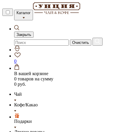
Каталог
Закрыть
Очистить
0
В вашей корзине
0 товаров
на сумму
0 руб.
Чай
Кофе/Какао
Подарки
Другие товары