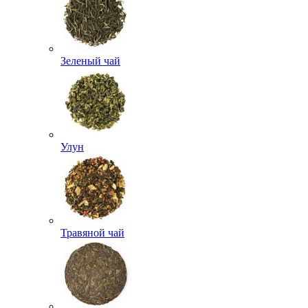
Зеленый чай
Улун
Травяной чай