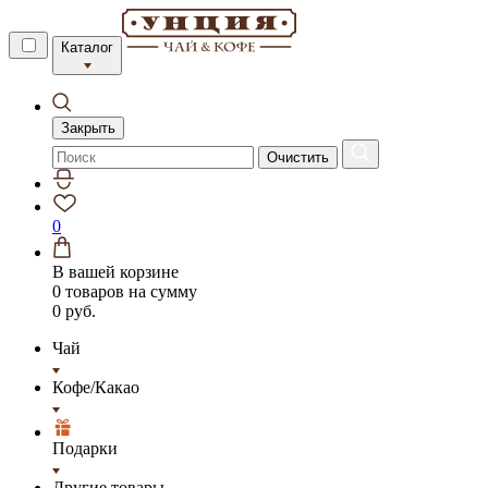
Каталог
Закрыть
Очистить
0
В вашей корзине
0 товаров
на сумму
0 руб.
Чай
Кофе/Какао
Подарки
Другие товары