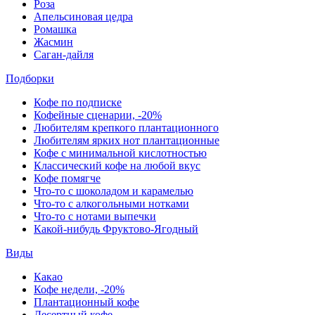
Роза
Апельсиновая цедра
Ромашка
Жасмин
Саган-дайля
Подборки
Кофе по подписке
Кофейные сценарии, -20%
Любителям крепкого плантационного
Любителям ярких нот плантационные
Кофе с минимальной кислотностью
Классический кофе на любой вкус
Кофе помягче
Что-то с шоколадом и карамелью
Что-то с алкогольными нотками
Что-то с нотами выпечки
Какой-нибудь Фруктово-Ягодный
Виды
Какао
Кофе недели, -20%
Плантационный кофе
Десертный кофе