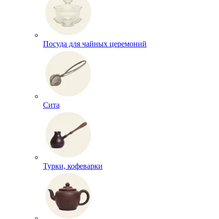
Посуда для чайных церемоний
Сита
Турки, кофеварки