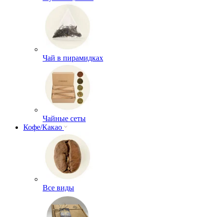
Чай в пирамидках
Чайные сеты
Кофе/Какао
Все виды