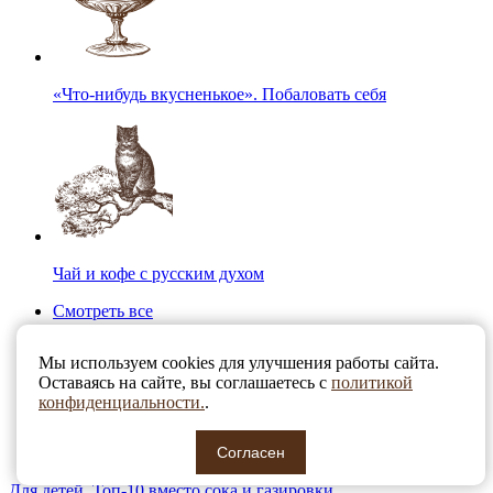
«Что-нибудь вкусненькое». Побаловать себя
Чай и кофе с русским духом
Смотреть все
Мы используем cookies для улучшения работы сайта.
Оставаясь на сайте, вы соглашаетесь с
политикой
конфиденциальности.
.
Согласен
Для детей. Топ-10 вместо сока и газировки