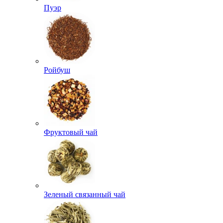
Пуэр
Ройбуш
Фруктовый чай
Зеленый связанный чай