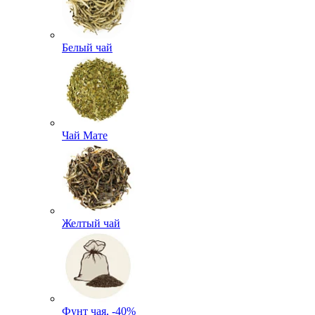
Белый чай
Чай Мате
Желтый чай
Фунт чая, -40%