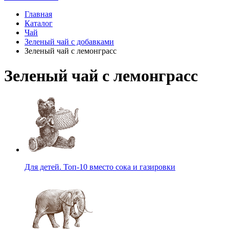
Главная
Каталог
Чай
Зеленый чай с добавками
Зеленый чай с лемонграсс
Зеленый чай с лемонграсс
Для детей. Топ-10 вместо сока и газировки