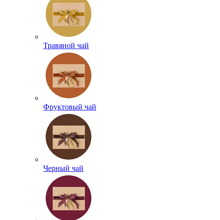
Травяной чай
Фруктовый чай
Черный чай