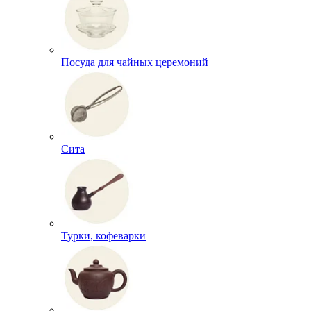
Посуда для чайных церемоний
Сита
Турки, кофеварки