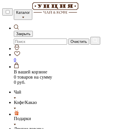
Каталог
Закрыть
Очистить
0
В вашей корзине
0 товаров
на сумму
0 руб.
Чай
Кофе/Какао
Подарки
Другие товары