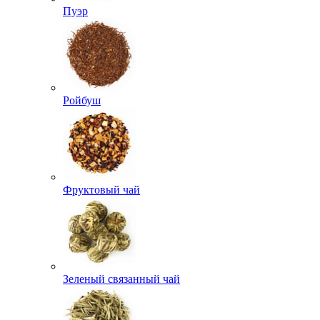
Пуэр
Ройбуш
Фруктовый чай
Зеленый связанный чай