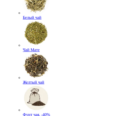
Белый чай
Чай Мате
Желтый чай
Фунт чая, -40%