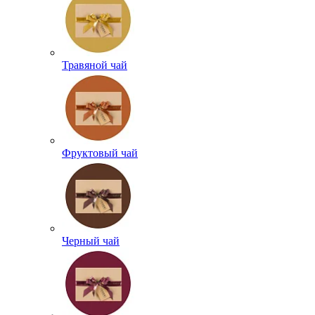
Травяной чай
Фруктовый чай
Черный чай