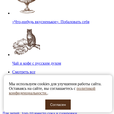
«Что-нибудь вкусненькое». Побаловать себя
Чай и кофе с русским духом
Смотреть все
Мы используем cookies для улучшения работы сайта.
Оставаясь на сайте, вы соглашаетесь с
политикой
конфиденциальности.
.
Согласен
Для детей. Топ-10 вместо сока и газировки