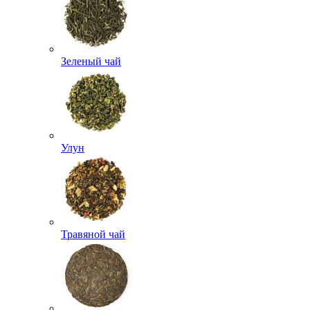
Зеленый чай
Улун
Травяной чай