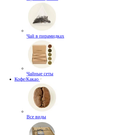
Чай в пирамидках
Чайные сеты
Кофе/Какао
Все виды