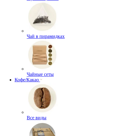
Чай в пирамидках
Чайные сеты
Кофе/Какао
Все виды