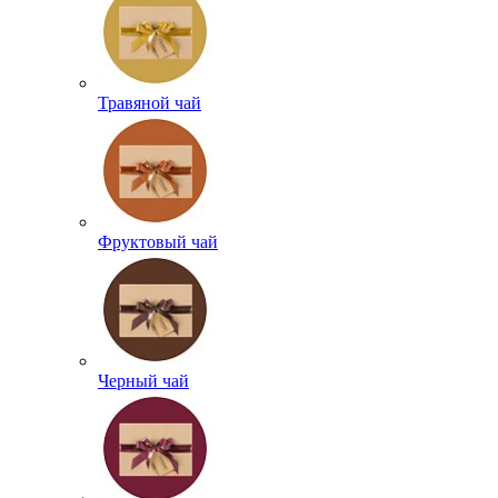
Травяной чай
Фруктовый чай
Черный чай