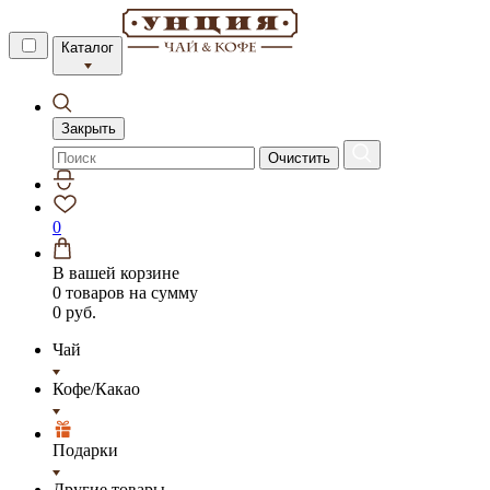
Каталог
Закрыть
Очистить
0
В вашей корзине
0 товаров
на сумму
0 руб.
Чай
Кофе/Какао
Подарки
Другие товары