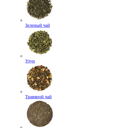
Зеленый чай
Улун
Травяной чай