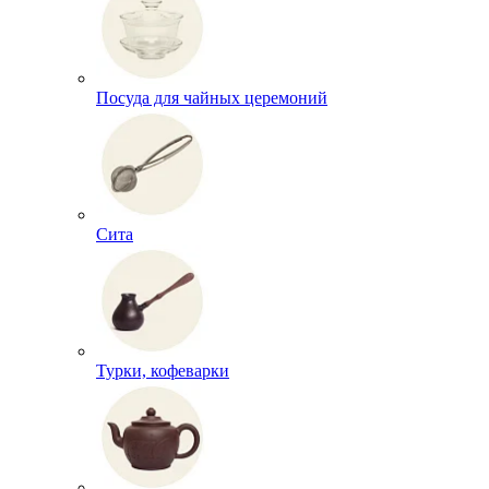
Посуда для чайных церемоний
Сита
Турки, кофеварки