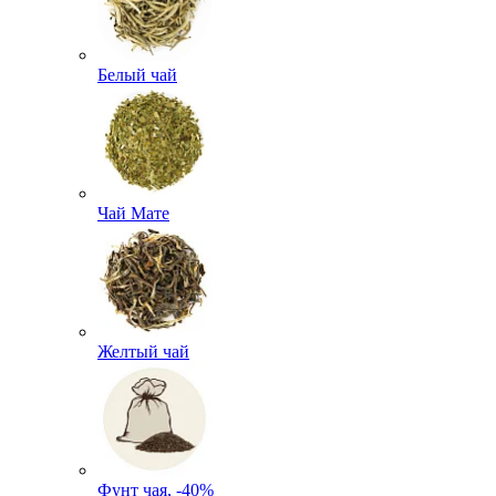
Белый чай
Чай Мате
Желтый чай
Фунт чая, -40%