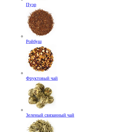
Пуэр
Ройбуш
Фруктовый чай
Зеленый связанный чай