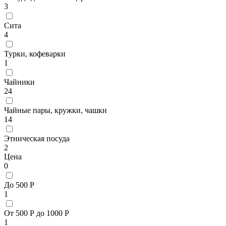
3
Сита
4
Турки, кофеварки
1
Чайники
24
Чайные пары, кружки, чашки
14
Этническая посуда
2
Цена
0
До 500 Р
1
От 500 Р до 1000 Р
1