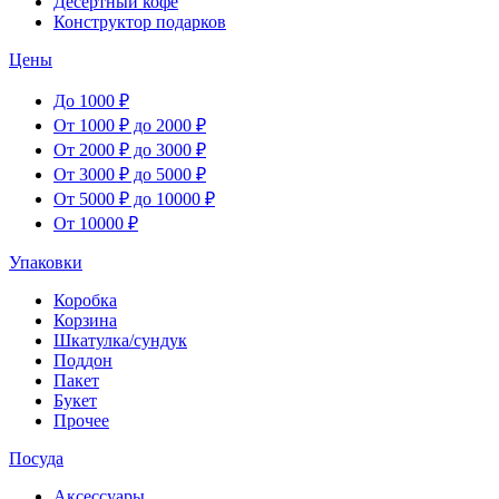
Десертный кофе
Конструктор подарков
Цены
До 1000 ₽
От 1000 ₽ до 2000 ₽
От 2000 ₽ до 3000 ₽
От 3000 ₽ до 5000 ₽
От 5000 ₽ до 10000 ₽
От 10000 ₽
Упаковки
Коробка
Корзина
Шкатулка/сундук
Поддон
Пакет
Букет
Прочее
Посуда
Аксессуары