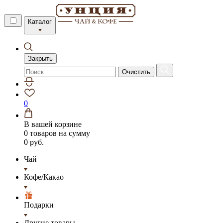
Каталог
Закрыть
Очистить
0
В вашей корзине
0 товаров
на сумму
0 руб.
Чай
Кофе/Какао
Подарки
Другие товары