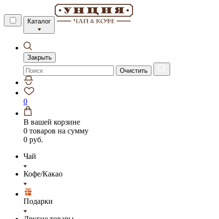
Каталог
Закрыть
Очистить
0
В вашей корзине
0 товаров
на сумму
0 руб.
Чай
Кофе/Какао
Подарки
Другие товары