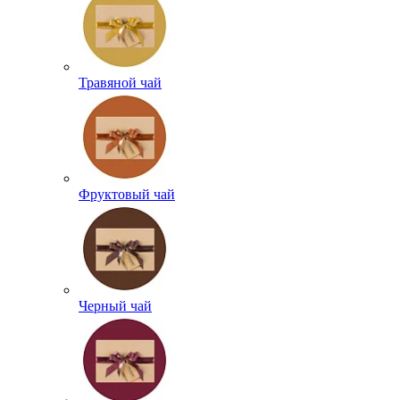
Травяной чай
Фруктовый чай
Черный чай