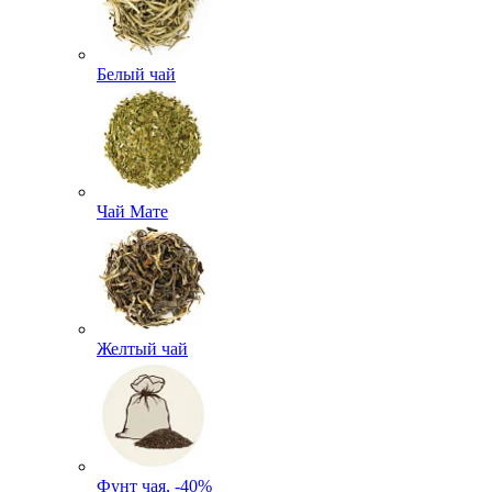
Белый чай
Чай Мате
Желтый чай
Фунт чая, -40%