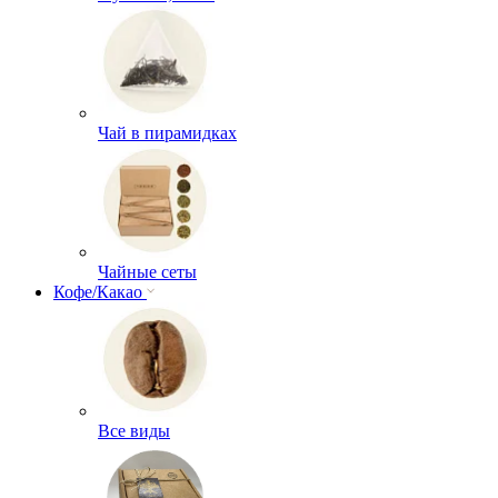
Чай в пирамидках
Чайные сеты
Кофе/Какао
Все виды