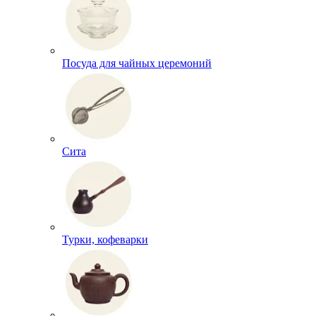
Посуда для чайных церемоний
Сита
Турки, кофеварки