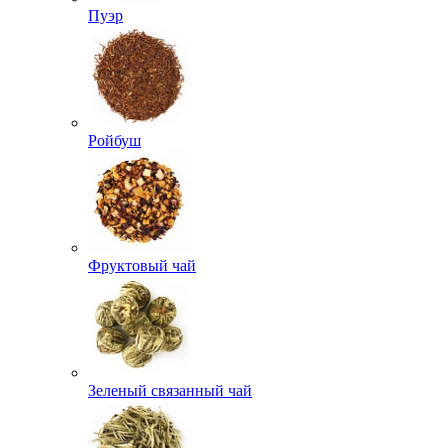
Пуэр
Ройбуш
Фруктовый чай
Зеленый связанный чай