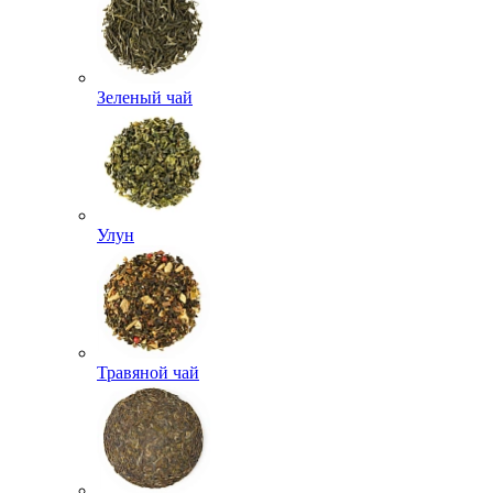
Зеленый чай
Улун
Травяной чай