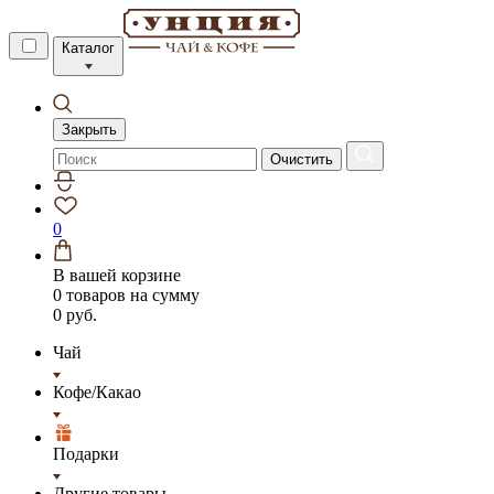
Каталог
Закрыть
Очистить
0
В вашей корзине
0 товаров
на сумму
0 руб.
Чай
Кофе/Какао
Подарки
Другие товары