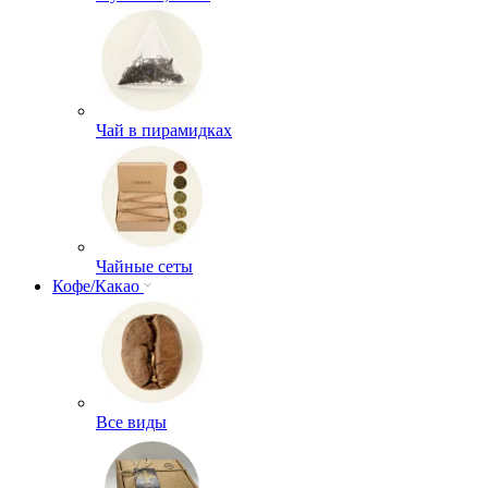
Чай в пирамидках
Чайные сеты
Кофе/Какао
Все виды