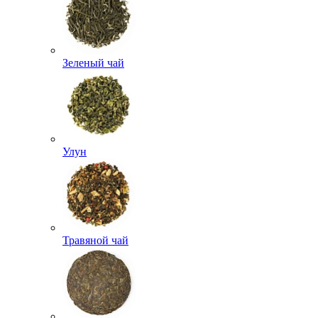
Зеленый чай
Улун
Травяной чай