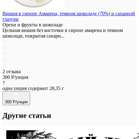
Вишня в сиропе Амарена, темном шоколаде (70%) и сахарной
глазури
Орехи и фрукты в шоколаде
Цельная вишня без косточки в сиропе амарена и темном
шоколаде, покрытая сахарн...
2 отзыва
300
Р/унция
?
одна унция содержит 28,35 г
300 Р/унция
Другие статьи