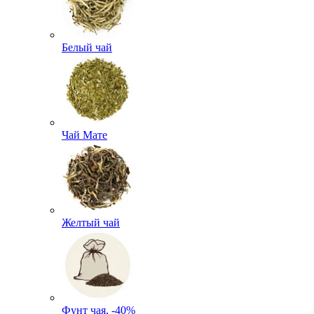
Белый чай
Чай Мате
Желтый чай
Фунт чая, -40%