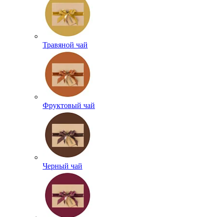
Травяной чай
Фруктовый чай
Черный чай