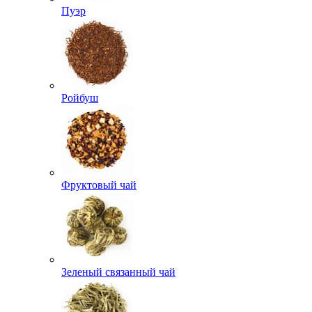
Пуэр
Ройбуш
Фруктовый чай
Зеленый связанный чай