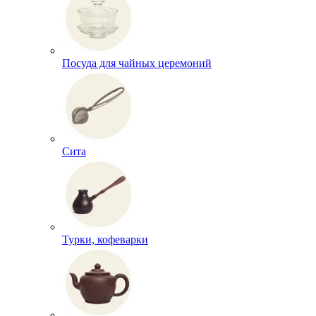
Посуда для чайных церемоний
Сита
Турки, кофеварки