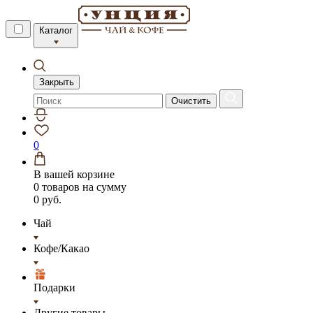
Каталог
Закрыть
Очистить
0
В вашей корзине
0 товаров
на сумму
0 руб.
Чай
Кофе/Какао
Подарки
Другие товары