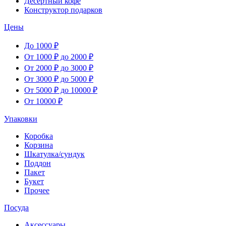
Десертный кофе
Конструктор подарков
Цены
До 1000 ₽
От 1000 ₽ до 2000 ₽
От 2000 ₽ до 3000 ₽
От 3000 ₽ до 5000 ₽
От 5000 ₽ до 10000 ₽
От 10000 ₽
Упаковки
Коробка
Корзина
Шкатулка/сундук
Поддон
Пакет
Букет
Прочее
Посуда
Аксессуары