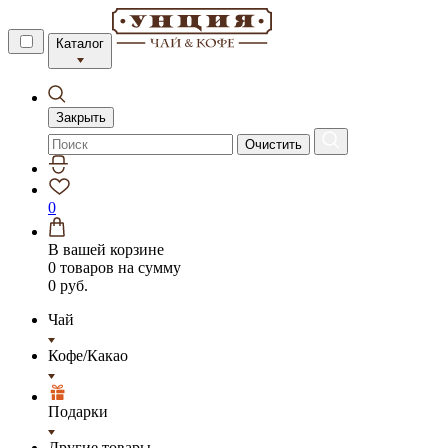
Каталог
Закрыть
Очистить
0
В вашей корзине
0 товаров
на сумму
0 руб.
Чай
Кофе/Какао
Подарки
Другие товары