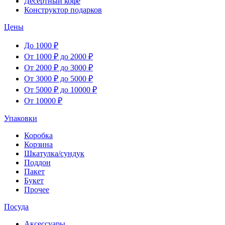
Десертный кофе
Конструктор подарков
Цены
До 1000 ₽
От 1000 ₽ до 2000 ₽
От 2000 ₽ до 3000 ₽
От 3000 ₽ до 5000 ₽
От 5000 ₽ до 10000 ₽
От 10000 ₽
Упаковки
Коробка
Корзина
Шкатулка/сундук
Поддон
Пакет
Букет
Прочее
Посуда
Аксессуары