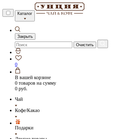
Каталог
Закрыть
Очистить
0
В вашей корзине
0 товаров
на сумму
0 руб.
Чай
Кофе/Какао
Подарки
Другие товары