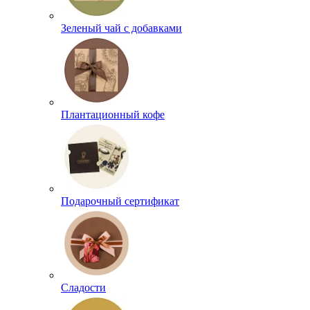
Зеленый чай с добавками
Плантационный кофе
Подарочный сертификат
Сладости