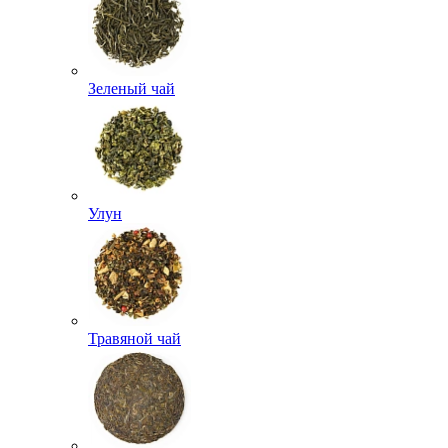
Зеленый чай
Улун
Травяной чай