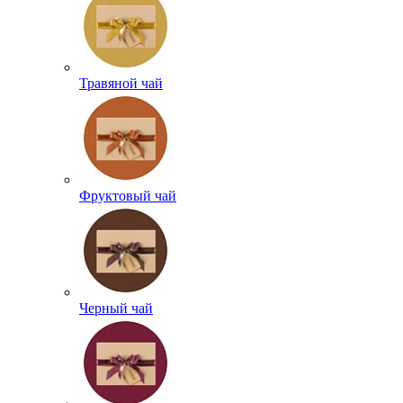
Травяной чай
Фруктовый чай
Черный чай