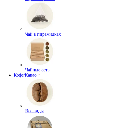
Чай в пирамидках
Чайные сеты
Кофе/Какао
Все виды