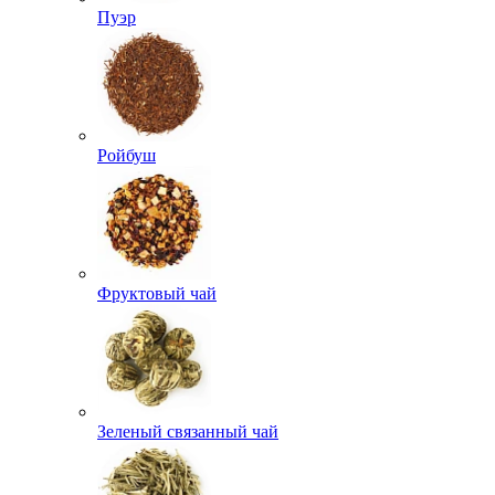
Пуэр
Ройбуш
Фруктовый чай
Зеленый связанный чай