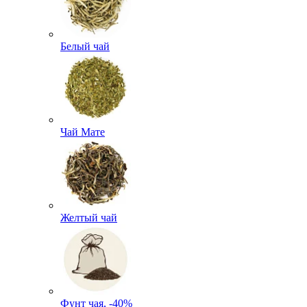
Белый чай
Чай Мате
Желтый чай
Фунт чая, -40%