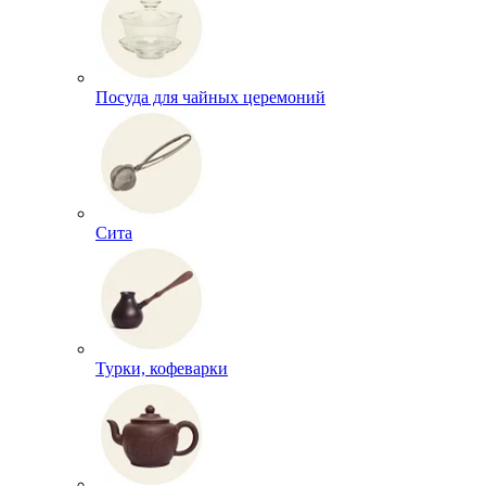
Посуда для чайных церемоний
Сита
Турки, кофеварки