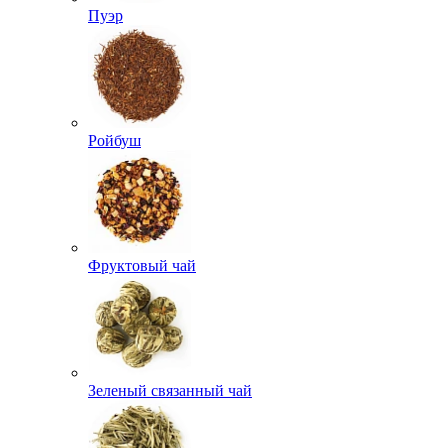
Пуэр
Ройбуш
Фруктовый чай
Зеленый связанный чай