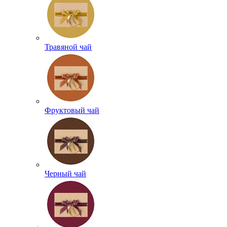
Травяной чай
Фруктовый чай
Черный чай