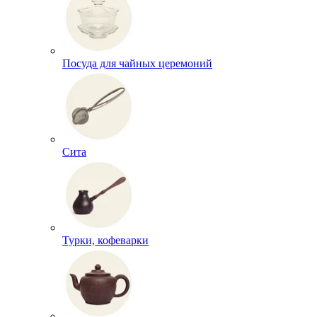
Посуда для чайных церемоний
Сита
Турки, кофеварки