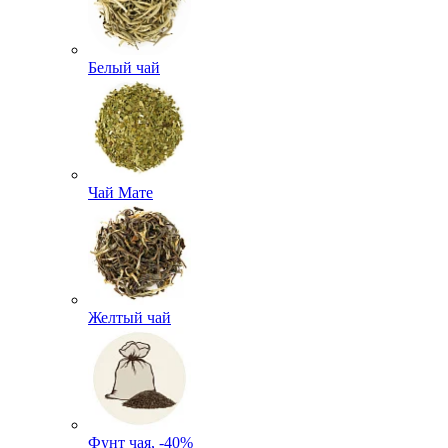
Белый чай
Чай Мате
Желтый чай
Фунт чая, -40%