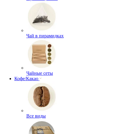
Чай в пирамидках
Чайные сеты
Кофе/Какао
Все виды