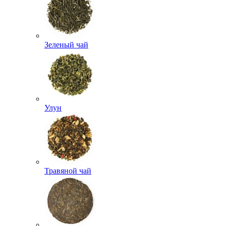
Зеленый чай
Улун
Травяной чай