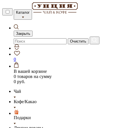
Каталог
Закрыть
Очистить
0
В вашей корзине
0 товаров
на сумму
0 руб.
Чай
Кофе/Какао
Подарки
Другие товары